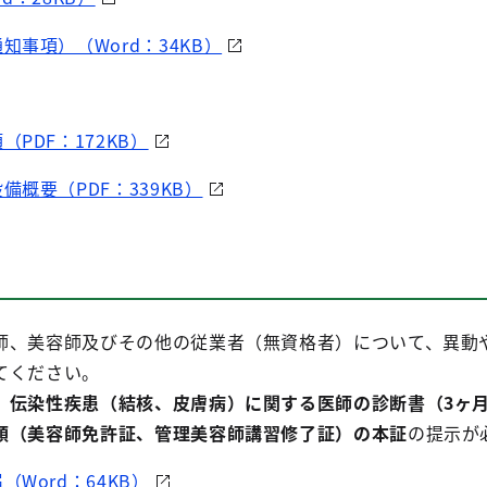
事項）（Word：34KB）
PDF：172KB）
概要（PDF：339KB）
師、美容師及びその他の従業者（無資格者）について、異動
てください。
、
伝染性疾患（結核、皮膚病）に関する医師の診断書（3ヶ
類（美容師免許証、管理美容師講習修了証）の本証
の提示が
Word：64KB）