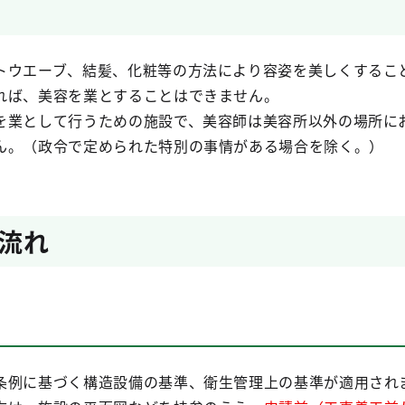
トウエーブ、結髪、化粧等の方法により容姿を美しくするこ
れば、美容を業とすることはできません。
を業として行うための施設で、美容師は美容所以外の場所に
ん。（政令で定められた特別の事情がある場合を除く。）
流れ
条例に基づく構造設備の基準、衛生管理上の基準が適用され