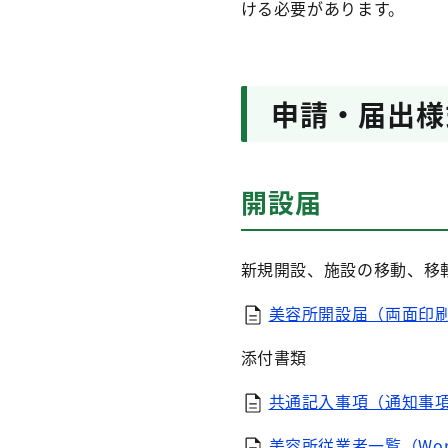
ける必要があります。
申請・届出様
開設届
新規開設、施設の移動、移
美容所開設届（両面印刷し
添付書類
共通記入事項（通知事項）
美容所従業者一覧（Wor