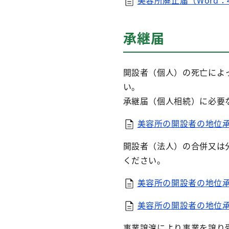
美容所廃止届（Word：4
承継届
開設者（個人）の死亡によ
い。
承継届（個人相続）に必要
美容所の開設者の地位承
開設者（法人）の合併又は
ください。
美容所の開設者の地位承
美容所の開設者の地位承
事業譲渡により事業を譲り