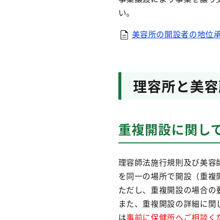
い。
美容所の開設者の地位承
理容所と美容
重複開設に関し
理容師法施行規則及び美容
を同一の場所で開設（重複
ただし、重複開設の場合の
また、重複開設の詳細に関
は
事前に保健所へご相談く