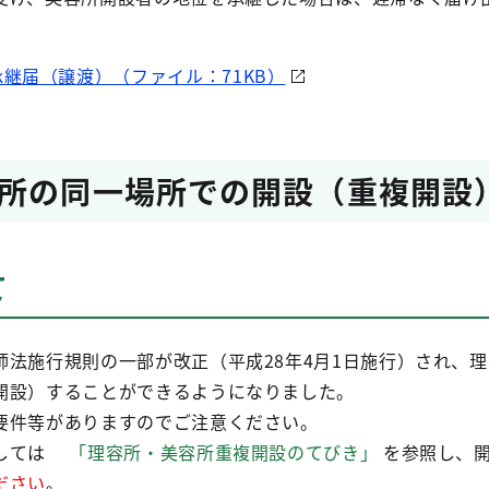
継届（譲渡）（ファイル：71KB）
所の同一場所での開設（重複開設
て
師法施行規則の一部が改正（平成28年4月1日施行）され、
開設）することができるようになりました。
要件等がありますのでご注意ください。
しては
「理容所・美容所重複開設のてびき」
を参照し、開
ださい
。