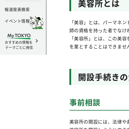
美容所とは
報道発表検索
イベント情報
「美容」とは、パーマネン
師の資格を持った者でなけ
「美容所」とは、この美容
おすすめの情報を
を業とすることはできませ
テーマごとに発信
開設手続きの
事前相談
美容所の開設には、法律や