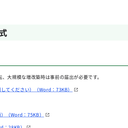
式
転、大規模な増改築時は事前の届出が必要です。
てください）（Word：73KB）
（Word：75KB）
d：28KB）