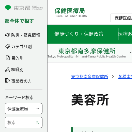
コンテンツにスキップ
保健医療
都全体で探す
健康づくり・保健政策
医療
防災・緊急情報
カテゴリ別
目的別
組織別
東京都南多摩保健所
各種申
事業者の方
美容所
キーワード検索