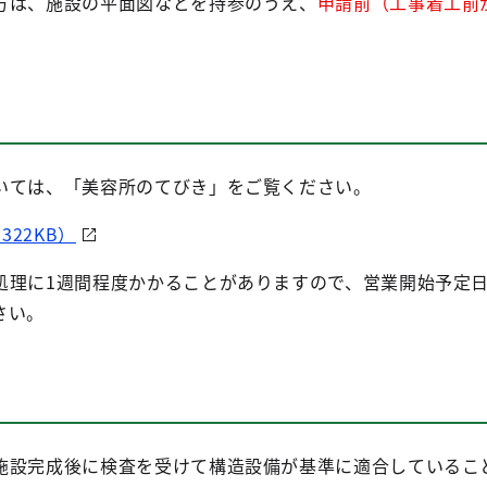
方は、施設の平面図などを持参のうえ、
申請前（工事着工前
。
いては、「美容所のてびき」をご覧ください。
322KB）
処理に1週間程度かかることがありますので、営業開始予定
さい。
施設完成後に検査を受けて構造設備が基準に適合しているこ