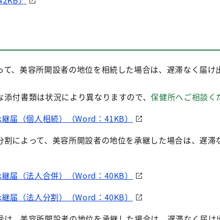
2KB）
って、美容所開設者の地位を相続した場合は、遅滞なく届け
な添付書類は状況により異なりますので、
保健所へご相談く
継届（個人相続）（Word：41KB）
分割によって、美容所開設者の地位を承継した場合は、遅滞
継届（法人合併）（Word：40KB）
継届（法人分割）（Word：40KB）
受け、美容所開設者の地位を承継した場合は、遅滞なく届け