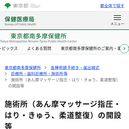
都全体で探す
トピックス
よくある質問
東京都南多摩保健所のご案内・事業
東京都南多摩保健所
各種申請手続き・届出様式
診療所・歯科診療所・施術所等
施術所（あん摩マッサージ指圧・はり・きゅう、柔道整復）
の開設等
施術所（あん摩マッサージ指圧・
はり・きゅう、柔道整復）の開設
等