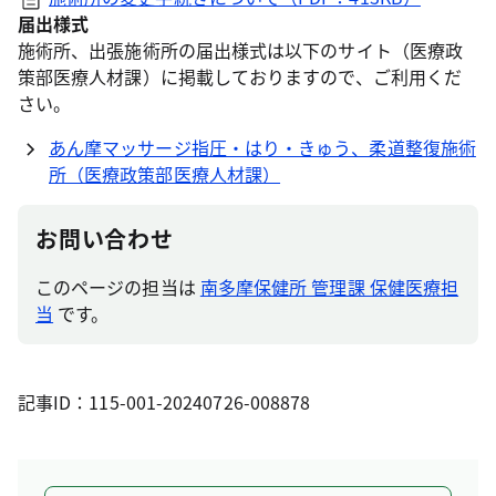
届出様式
施術所、出張施術所の届出様式は以下のサイト（医療政
策部医療人材課）に掲載しておりますので、ご利用くだ
さい。
あん摩マッサージ指圧・はり・きゅう、柔道整復施術
所（医療政策部医療人材課）
お問い合わせ
このページの担当は
南多摩保健所 管理課 保健医療担
当
です。
記事ID：115-001-20240726-008878