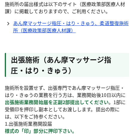
施術所の届出様式は以下のサイト（医療政策部医療人材
課）に掲載しておりますので、ご利用ください。
あん摩マッサージ指圧・はり・きゅう、柔道整復施術
所（医療政策部医療人材課）
出張施術（あん摩マッサージ指
圧・はり・きゅう）
施術所を設置せず、出張専門であん摩マッサージ指圧・
はり・きゅうの業務を行う方は、業務開始後10日以内に
出張施術業務開始届を正副2部提出してください
。1部に
受領印を押印し副本としてお渡しします。提出の際に
は、以下をご持参ください。
1.出張施術業務開設届
様式の「印」部分に押印下さい。