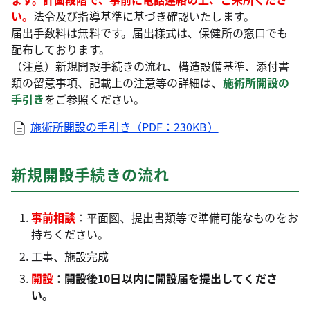
い。
法令及び指導基準に基づき確認いたします。
届出手数料は無料です。届出様式は、保健所の窓口でも
配布しております。
（注意）新規開設手続きの流れ、構造設備基準、添付書
類の留意事項、記載上の注意等の詳細は、
施術所開設の
手引き
をご参照ください。
施術所開設の手引き（PDF：230KB）
新規開設手続きの流れ
事前相談
：平面図、提出書類等で準備可能なものをお
持ちください。
工事、施設完成
開設
：
開設後10日以内に開設届を提出してくださ
い。