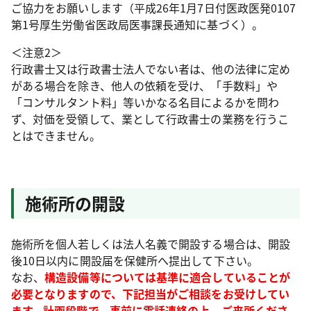
ご協力をお願いします（平成26年1月7日付医政医発0107
第1号厚生労働省医政局医事課長通知に基づく）。
＜注意2＞
行政書士又は行政書士法人でない者は、他の法律に定め
がある場合を除き、他人の依頼を受け、「手数料」や
「コンサルタント料」等いかなる名目によるかを問わ
ず、対価を受領して、業として行政書士の業務を行うこ
とはできません。
施術所の開設
施術所を個人若しくは法人名義で開設する場合は、開設
後10日以内に開設届を保健所へ提出して下さい。
なお、
構造設備等については基準に適合していることが
必要となりますので、下記担当がご相談をお受けしてい
ます。計画段階で、事前に電話連絡の上、ご来所くださ