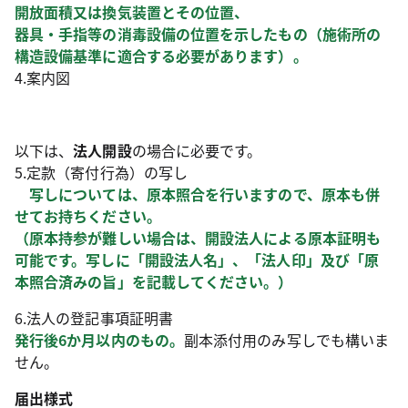
開放面積又は換気装置とその位置、
器具・手指等の消毒設備の位置を示したもの（施術所の
構造設備基準に適合する必要があります）。
4.案内図
以下は、
法人開設
の場合に必要です。
5.定款（寄付行為）の写し
写しについては、原本照合を行いますので、原本も併
せてお持ちください。
（原本持参が難しい場合は、開設法人による原本証明も
可能です。写しに「開設法人名」、「法人印」及び「原
本照合済みの旨」を記載してください。）
6.法人の登記事項証明書
発行後6か月以内のもの。
副本添付用のみ写しでも構いま
せん。
届出様式