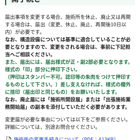
届出事項を変更する場合、施術所を休止、廃止又は再開
する場合は、届出（変更、休止、廃止、再開後10日以
内）が必要です。
なお、構造設備については基準に適合していることが必
要となりますので、変更をされる場合は、事前に下記担
当へご相談ください。
また、届出には、届出様式が正・副2部必要となります。
様式の「印」部分に押印下さい。
（押印はスタンパー不可。認印等の朱肉をつけて押印す
るものとして下さい。）差し支えなければ、様式の欄外
に捨印（届出印と同じもの）をお願いいたします。
なお、廃止届には「施術所開設届」または「出張施術業
務開始届」の副本を添付していただく必要があります。
変更届が必要な事由については以下をご参照ください。
詳細については、別途お問合せください。
施術所の変更手続きについて（PDF：413KB）