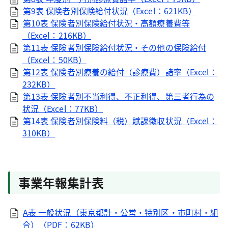
第9表 保険者別保険給付状況（Excel：621KB）
第10表 保険者別保険給付状況・高額療養費等
（Excel：216KB）
第11表 保険者別保険給付状況・その他の保険給付
（Excel：50KB）
第12表 保険者別療養の給付（診療費）諸率（Excel：
232KB）
第13表 保険者別不当利得、不正利得、第三者行為の
状況（Excel：77KB）
第14表 保険者別保険料（税）賦課徴収状況（Excel：
310KB）
事業年報集計表
A表 一般状況（東京都計・公営・特別区・市町村・組
合）（PDF：62KB）