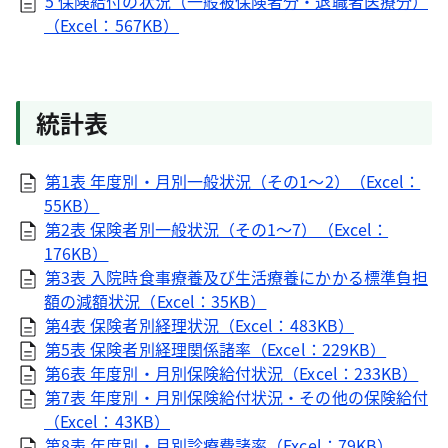
5 保険給付の状況（一般被保険者分・退職者医療分）
（Excel：567KB）
統計表
第1表 年度別・月別一般状況（その1～2）（Excel：
55KB）
第2表 保険者別一般状況（その1～7）（Excel：
176KB）
第3表 入院時食事療養及び生活療養にかかる標準負担
額の減額状況（Excel：35KB）
第4表 保険者別経理状況（Excel：483KB）
第5表 保険者別経理関係諸率（Excel：229KB）
第6表 年度別・月別保険給付状況（Excel：233KB）
第7表 年度別・月別保険給付状況・その他の保険給付
（Excel：43KB）
第8表 年度別・月別診療費諸率（Excel：79KB）