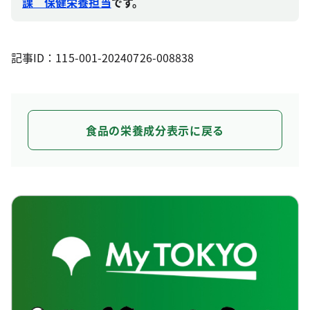
課 保健栄養担当
です。
記事ID：115-001-20240726-008838
食品の栄養成分表示に戻る