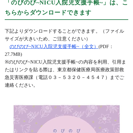
「のびのび~NICU入院児支援手帳~」は、こ
ちらからダウンロードできます
下記よりダウンロードすることができます。（ファイル
サイズが大きいため、ご注意ください）
のびのび~NICU入院児支援手帳~（全文）
(PDF：
27.7MB)
※のびのび~NICU入院児支援手帳~の内容を利用、引用ま
たはリンクを貼る際は、東京都保健医療局医療政策部救
急災害医療課（電話０３－５３２０－４５４７）までご
連絡ください。