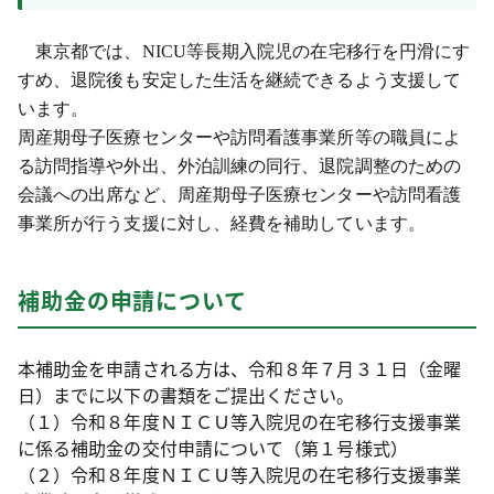
東京都では、NICU等長期入院児の在宅移行を円滑にす
すめ、退院後も安定した生活を継続できるよう支援して
います。
周産期母子医療センターや訪問看護事業所等の職員によ
る訪問指導や外出、外泊訓練の同行、退院調整のための
会議への出席など、周産期母子医療センターや訪問看護
事業所が行う支援に対し、経費を補助しています。
補助金の申請について
本補助金を申請される方は、令和８年７月３１日（金曜
日）までに以下の書類をご提出ください。
（１）令和８年度ＮＩＣＵ等入院児の在宅移行支援事業
に係る補助金の交付申請について（第１号様式）
（２）令和８年度ＮＩＣＵ等入院児の在宅移行支援事業