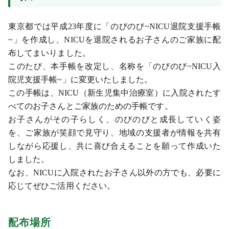
東京都では平成23年度に「のびのび~NICU退院支援手帳
~」を作成し、NICUを退院されるお子さんのご家族に配
布してまいりました。
このたび、本手帳を改定し、名称を「のびのび~NICU入
院児支援手帳~」に変更いたしました。
この手帳は、NICU（新生児集中治療室）に入院されたす
べてのお子さんとご家族のための手帳です。
お子さんがその子らしく、のびのびと成長していく姿
を、ご家族が笑顔で見守り、地域の支援者が情報を共有
しながら応援し、共に喜び合えることを願って作成いた
しました。
なお、NICU
に入院されたお子さん以外の方でも、必要に
応じてぜひご活用ください。
配布場所