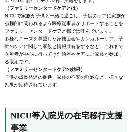
のNICUにおいてモデル的に実施をします。
（ファミリーセンタードケアとは）
NICUで家族が子供と一緒に過ごし、子供のケアに家族が
積極的に関われるよう医療従事者がサポートすることを
ファミリーセンタードケアと都では呼んでいます。
多様なニーズを尊重した家族面会やカンガルーケア、子
供のケアに関して家族と情報共有をするなど、これまで
医療者が中心に行ってきた治療やケアにご家族が参加す
る取組です。
（ファミリーセンタードケアの効果）
子供の成長発達の促進、家族の不安の軽減など、様々な
効果が期待されています。
NICU
等入院児の在宅移行支援
事業