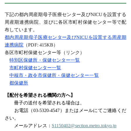
下記の都内周産期母子医療センター及びNICUを設置する
周産期連携病院、並びに各区市町村保健センター等で配
布しています。
都内周産期母子医療センター及びNICUを設置する周産期
連携病院
（PDF: 415KB）
各区市町村保健センター等（リンク）
特別区保健所・保健センター一覧
市町村保健センター一覧
中核市・政令市保健所・保健センター一覧
都保健所
【配付を希望される機関の方へ】
冊子の送付を希望される場合は、
お電話（03-5320-4547）またはメールにてご連絡くだ
さい。
メールアドレス：
S1150402@section.metro.tokyo.jp