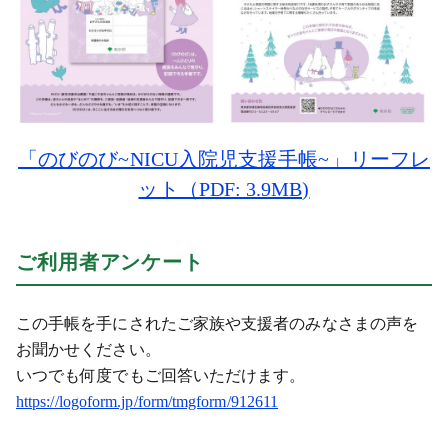
「のびのび~NICU入院児支援手帳~」リーフレ
ット（PDF: 3.9MB)
ご利用者アンケート
この手帳を手にされたご家族や支援者のみなさまの声を
お聞かせください。
いつでも何度でもご回答いただけます。
https://logoform.jp/form/tmgform/912611