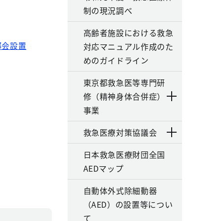
制の現況調べ
高齢者施設における救急
部会設置
対応マニュアル作成のた
めのガイドライン
東京都救急医等専門研
修（精神身体合併症）
事業
救急医療対策協議会
日本救急医療財団全国
AEDマップ
自動体外式除細動器
（AED）の設置等につい
て