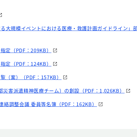
する大規模イベントにおける医療・救護計画ガイドライン」
指定（PDF：209KB）
指定（PDF：124KB）
覧（案）（PDF：157KB）
京都災害派遣精神医療チーム）の創設（PDF：1,026KB）
T連絡調整会議 委員等名簿（PDF：162KB）