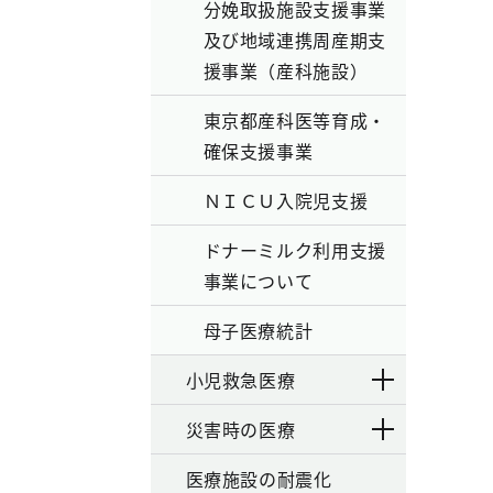
分娩取扱施設支援事業
及び地域連携周産期支
援事業（産科施設）
東京都産科医等育成‧
確保支援事業
ＮＩＣＵ入院児支援
ドナーミルク利用支援
事業について
母子医療統計
小児救急医療
災害時の医療
医療施設の耐震化