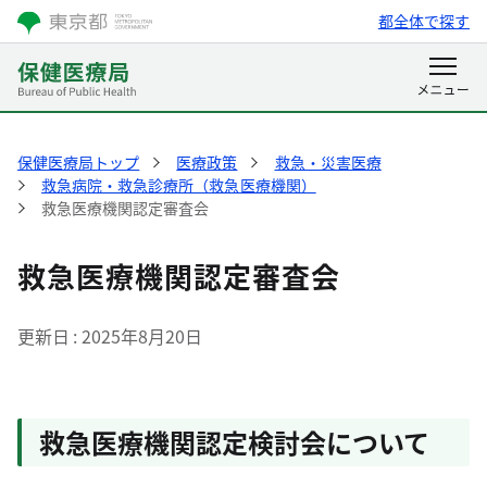
都全体で探す
保健医療局トップ
医療政策
救急・災害医療
救急病院・救急診療所（救急医療機関）
救急医療機関認定審査会
救急医療機関認定審査会
更新日
2025年8月20日
救急医療機関認定検討会について