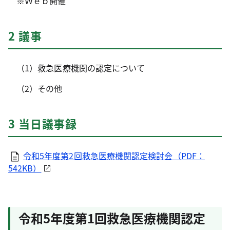
※Ｗｅｂ開催
2 議事
（1）救急医療機関の認定について
（2）その他
3 当日議事録
令和5年度第2回救急医療機関認定検討会（PDF：
542KB）
令和5年度第1回救急医療機関認定