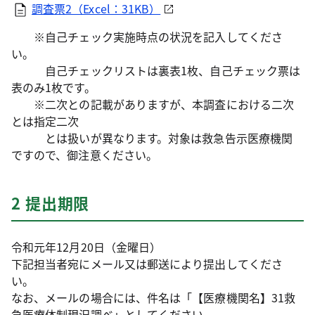
調査票2（Excel：31KB）
※自己チェック実施時点の状況を記入してくださ
い。
自己チェックリストは裏表1枚、自己チェック票は
表のみ1枚です。
※二次との記載がありますが、本調査における二次
とは指定二次
とは扱いが異なります。対象は救急告示医療機関
ですので、御注意ください。
2 提出期限
令和元年12月20日（金曜日）
下記担当者宛にメール又は郵送により提出してくださ
い。
なお、メールの場合には、件名は「【医療機関名】31救
急医療体制現況調べ」としてください。