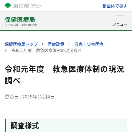
都全体で探す
保健医療局トップ
医療政策
救急・災害医療
令和元年度 救急医療体制の現況調べ
令和元年度 救急医療体制の現況
調べ
更新日
2019年12月4日
調査様式