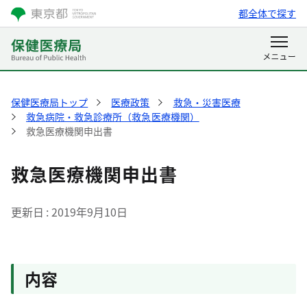
都全体で探す
保健医療局トップ
医療政策
救急・災害医療
救急病院・救急診療所（救急医療機関）
救急医療機関申出書
救急医療機関申出書
更新日
2019年9月10日
内容