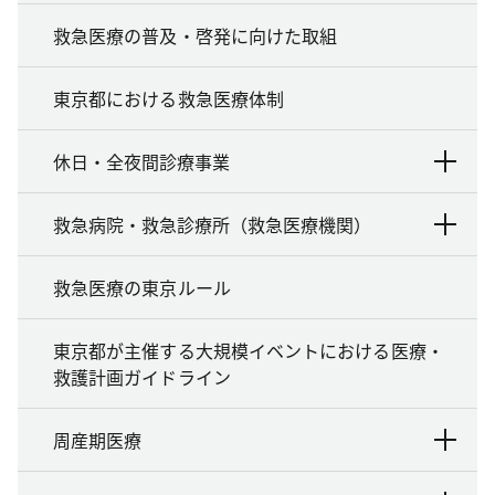
救急医療の普及・啓発に向けた取組
東京都における救急医療体制
休日・全夜間診療事業
救急病院・救急診療所（救急医療機関）
救急医療の東京ルール
東京都が主催する大規模イベントにおける医療・
救護計画ガイドライン
周産期医療