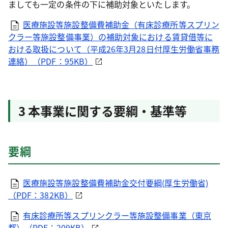
ましても一定の条件の下に補助対象といたします。
医療施設等施設整備費補助金（有床診療所等スプリン
クラー等施設整備事業）の補助対象における賃貸借等に
おける取扱について（平成26年3月28日付厚生労働省事務
連絡）（PDF：95KB）
3 本事業に関する要綱・基準等
要綱
医療施設等施設整備費補助金交付要綱(厚生労働省)
（PDF：382KB）
有床診療所等スプリンクラー等施設整備事業（東京
都）（PDF：209KB）