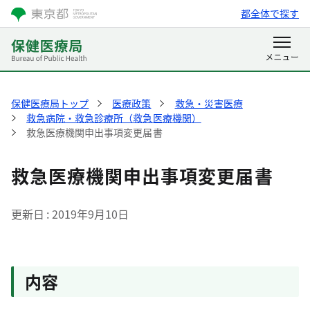
都全体で探す
保健医療局トップ
医療政策
救急・災害医療
救急病院・救急診療所（救急医療機関）
救急医療機関申出事項変更届書
救急医療機関申出事項変更届書
更新日
2019年9月10日
内容