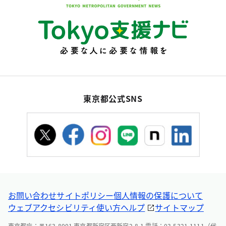
東京都公式SNS
お問い合わせ
サイトポリシー
個人情報の保護について
ウェブアクセシビリティ
使い方ヘルプ
サイトマップ
東京都庁：〒163-8001 東京都新宿区西新宿2-8-1 電話：03-5321-1111（代