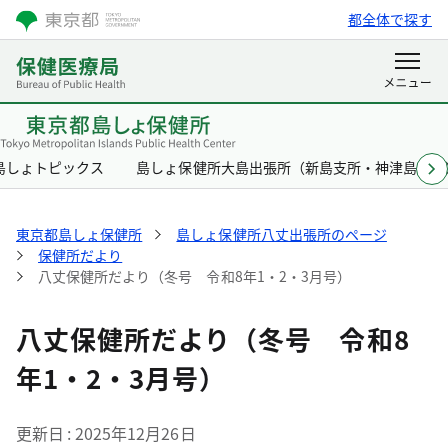
都全体で探す
島しょトピックス
島しょ保健所大島出張所（新島支所・神津島支所
東京都島しょ保健所
島しょ保健所八丈出張所のページ
保健所だより
八丈保健所だより（冬号 令和8年1・2・3月号）
八丈保健所だより（冬号 令和8
年1・2・3月号）
更新日
2025年12月26日