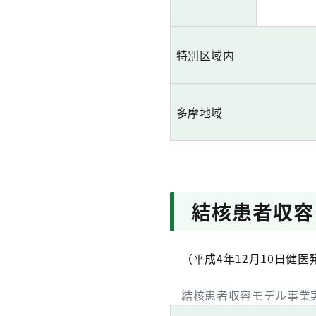
特別区域内
多摩地域
結核患者収容
（平成4年12月10日健医
結核患者収容モデル事業