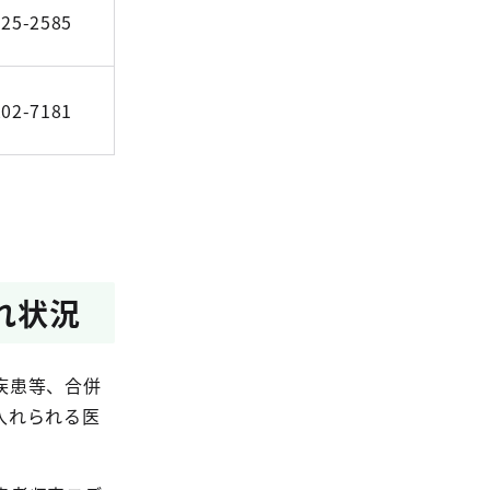
525-2585
202-7181
れ状況
疾患等、合併
入れられる医