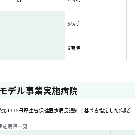
5病院
6病院
モデル事業実施病院
発第1415号厚生省保健医療局長通知に基づき指定した病院）
実施病院一覧