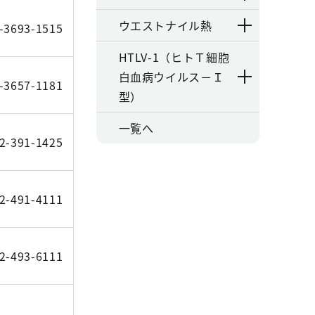
ウエストナイル熱
-3693-1515
HTLV-1（ヒトＴ細胞
白血病ウイルス－Ｉ
-3657-1181
型）
一覧へ
2-391-1425
2-491-4111
2-493-6111