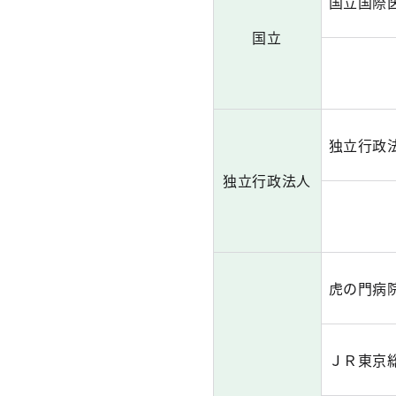
国立国際
国立
独立行政
独立行政法人
虎の門病
ＪＲ東京