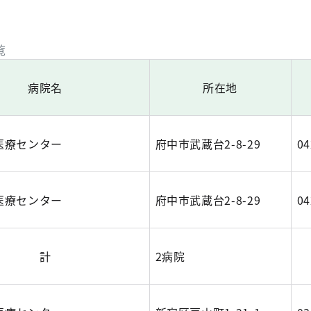
覧
病院名
所在地
医療センター
府中市武蔵台2-8-29
04
医療センター
府中市武蔵台2-8-29
04
計
2病院