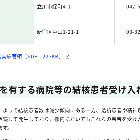
立川市緑町4-1
042-
新宿区戸山1-21-1
03-3
施要領（PDF：223KB）
を有する病院等の結核患者受け入
よって結核患者数は減少傾向にある一方、透析患者や精神
継続して発生しており、都内においてもこれらの患者を受け
ます。