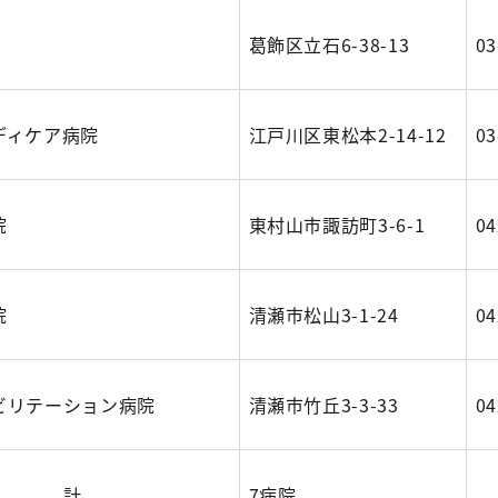
葛飾区立石6-38-13
03
ディケア病院
江戸川区東松本2-14-12
03
院
東村山市諏訪町3-6-1
04
院
清瀬市松山3-1-24
04
ビリテーション病院
清瀬市竹丘3-3-33
04
計
7病院