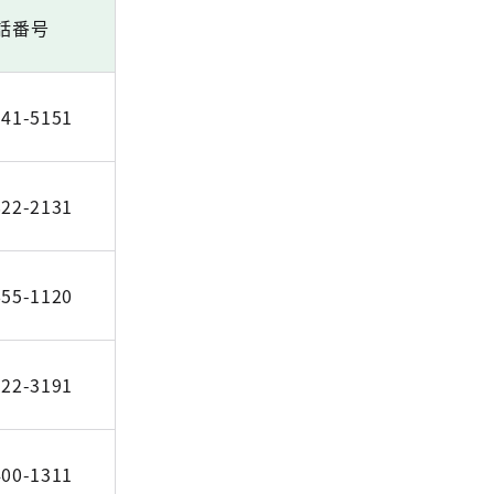
話番号
541-5151
822-2131
655-1120
-22-3191
400-1311