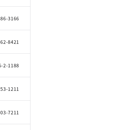
386-3166
762-8421
6-2-1188
353-1211
303-7211