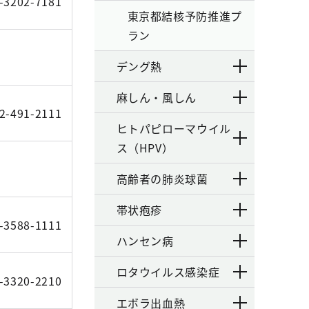
-3202-7181
東京都結核予防推進プ
ラン
デング熱
麻しん・風しん
2-491-2111
ヒトパピローマウイル
ス（HPV）
高齢者の肺炎球菌
帯状疱疹
-3588-1111
ハンセン病
ロタウイルス感染症
-3320-2210
エボラ出血熱