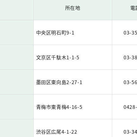
所在地
電
中央区明石町9-1
03-3
文京区千駄木1-1-5
03-3
墨田区東向島2-27-1
03-5
ー
青梅市東青梅4-16-5
0428
ー
渋谷区広尾4-1-22
03-3