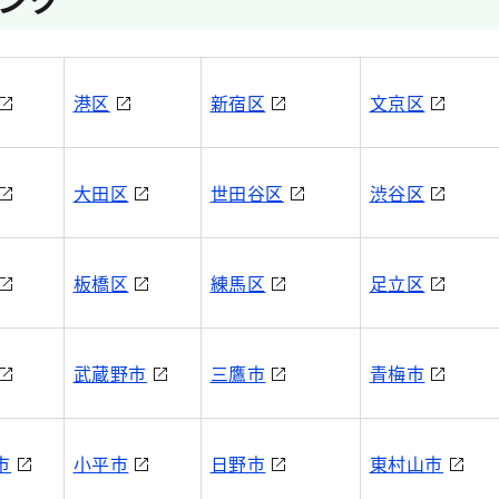
港区
新宿区
文京区
大田区
世田谷区
渋谷区
板橋区
練馬区
足立区
武蔵野市
三鷹市
青梅市
市
小平市
日野市
東村山市