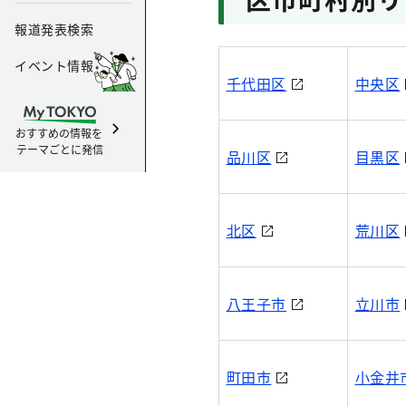
報道発表検索
イベント情報
千代田区
中央区
おすすめの情報を
テーマごとに発信
品川区
目黒区
北区
荒川区
八王子市
立川市
町田市
小金井