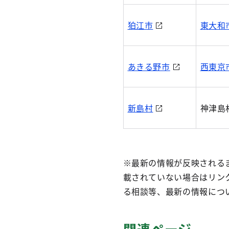
狛江市
東大和
あきる野市
西東京
新島村
神津島
※最新の情報が反映される
載されていない場合はリン
る相談等、最新の情報につ
関連ページ