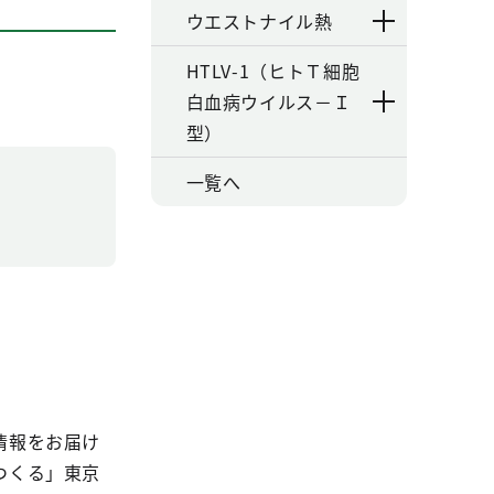
ウエストナイル熱
HTLV-1（ヒトＴ細胞
白血病ウイルス－Ｉ
型）
一覧へ
情報をお届け
つくる」東京