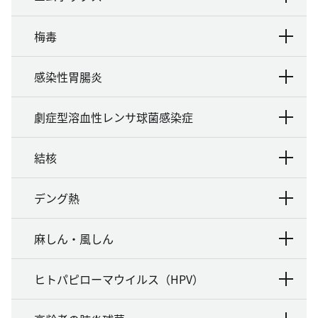
梅毒
感染性胃腸炎
劇症型溶血性レンサ球菌感染症
結核
デング熱
麻しん・風しん
ヒトパピローマウイルス（HPV）