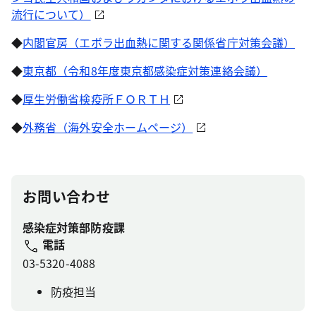
流行について）
◆
内閣官房（エボラ出血熱に関する関係省庁対策会議）
◆
東京都（令和8年度東京都感染症対策連絡会議）
◆
厚生労働省検疫所ＦＯＲＴＨ
◆
外務省（海外安全ホームページ）
お問い合わせ
感染症対策部防疫課
電話
03-5320-4088
防疫担当