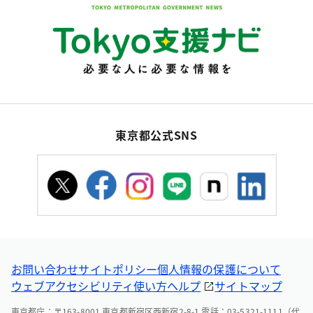
東京都公式SNS
お問い合わせ
サイトポリシー
個人情報の保護について
ウェブアクセシビリティ
使い方ヘルプ
サイトマップ
東京都庁：〒163-8001 東京都新宿区西新宿2-8-1 電話：03-5321-1111（代