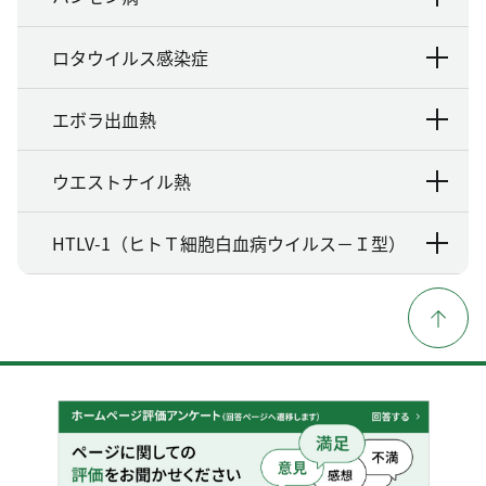
ロタウイルス感染症
エボラ出血熱
ウエストナイル熱
HTLV-1（ヒトＴ細胞白血病ウイルス－Ｉ型）