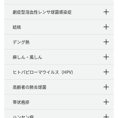
劇症型溶血性レンサ球菌感染症
結核
デング熱
麻しん・風しん
ヒトパピローマウイルス（HPV）
高齢者の肺炎球菌
帯状疱疹
ハンセン病