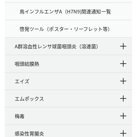
鳥インフルエンザA（H7N9)関連通知一覧
啓発ツール（ポスター・リーフレット等）
A群溶血性レンサ球菌咽頭炎（溶連菌）
咽頭結膜熱
エイズ
エムポックス
梅毒
感染性胃腸炎