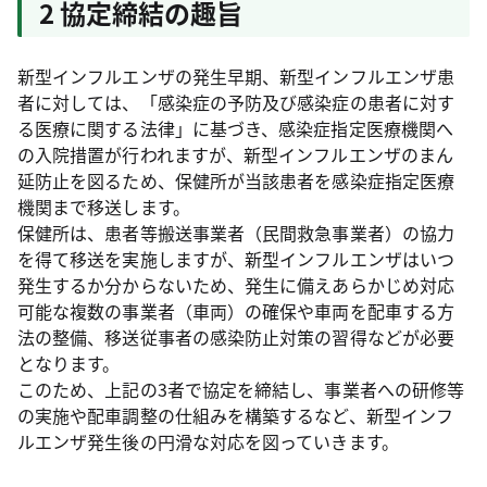
2 協定締結の趣旨
新型インフルエンザの発生早期、新型インフルエンザ患
者に対しては、「感染症の予防及び感染症の患者に対す
る医療に関する法律」に基づき、感染症指定医療機関へ
の入院措置が行われますが、新型インフルエンザのまん
延防止を図るため、保健所が当該患者を感染症指定医療
機関まで移送します。
保健所は、患者等搬送事業者（民間救急事業者）の協力
を得て移送を実施しますが、新型インフルエンザはいつ
発生するか分からないため、発生に備えあらかじめ対応
可能な複数の事業者（車両）の確保や車両を配車する方
法の整備、移送従事者の感染防止対策の習得などが必要
となります。
このため、上記の3者で協定を締結し、事業者への研修等
の実施や配車調整の仕組みを構築するなど、新型インフ
ルエンザ発生後の円滑な対応を図っていきます。