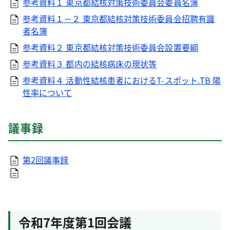
参考資料１ 東京都結核対策技術委員会委員名簿
参考資料１－２ 東京都結核対策技術委員会招聘有識
者名簿
参考資料２ 東京都結核対策技術委員会設置要綱
参考資料３ 都内の結核病床の現状等
参考資料４ 活動性結核患者におけるT‑スポット.TB 陽
性率について
議事録
第2回議事録
令和7年度第1回会議