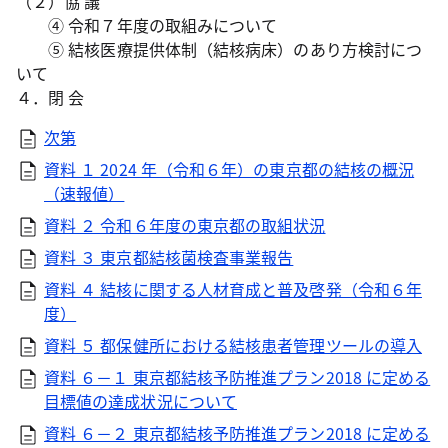
（２）協 議
④ 令和７年度の取組みについて
⑤ 結核医療提供体制（結核病床）のあり方検討につ
いて
４．閉 会
次第
資料 １ 2024 年（令和６年）の東京都の結核の概況
（速報値）
資料 ２ 令和６年度の東京都の取組状況
資料 ３ 東京都結核菌検査事業報告
資料 ４ 結核に関する人材育成と普及啓発（令和６年
度）
資料 ５ 都保健所における結核患者管理ツールの導入
資料 ６－１ 東京都結核予防推進プラン2018 に定める
目標値の達成状況について
資料 ６－２ 東京都結核予防推進プラン2018 に定める