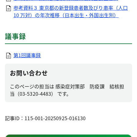
参考資料３ 東京都の新登録患者数及びり患率（人口
10 万対）の年次推移（日本出生・外国出生別）
議事録
第1回議事録
お問い合わせ
このページの担当は 感染症対策部 防疫課 結核担
当（03-5320-4483） です。
記事ID：115-001-20250925-016130