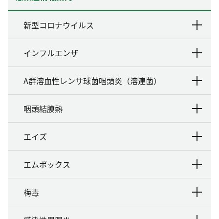
新型コロナウイルス
インフルエンザ
A群溶血性レンサ球菌咽頭炎（溶連菌）
咽頭結膜熱
エイズ
エムポックス
梅毒