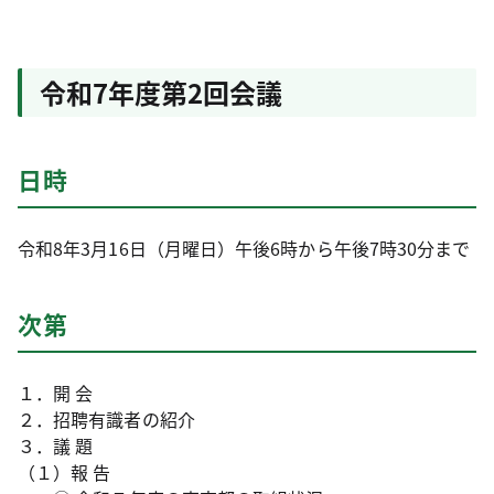
令和7年度第2回会議
日時
令和8年3月16日（月曜日）午後6時から午後7時30分まで
次第
１．開 会
２．招聘有識者の紹介
３．議 題
（１）報 告