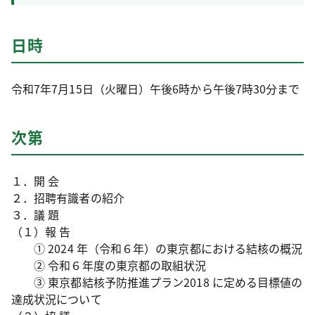
日時
令和7年7月15日（火曜日）午後6時から午後7時30分まで
次第
１．開 会
２．招聘有識者の紹介
３．議 題
（１）報 告
① 2024 年（令和６年）の東京都における結核の概況
② 令和６年度の東京都の取組状況
③ 東京都結核予防推進プラン2018 に定める目標値の
達成状況について