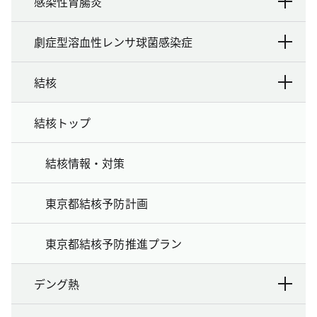
感染性胃腸炎
劇症型溶血性レンサ球菌感染症
結核
結核トップ
結核情報・対策
東京都結核予防計画
東京都結核予防推進プラン
デング熱