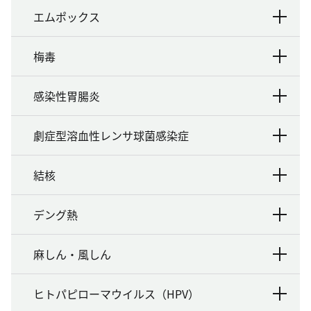
エムポックス
梅毒
感染性胃腸炎
劇症型溶血性レンサ球菌感染症
結核
デング熱
麻しん・風しん
ヒトパピローマウイルス（HPV）