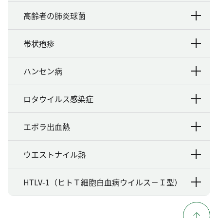
高齢者の肺炎球菌
帯状疱疹
ハンセン病
ロタウイルス感染症
エボラ出血熱
ウエストナイル熱
HTLV-1（ヒトＴ細胞白血病ウイルス－Ｉ型）