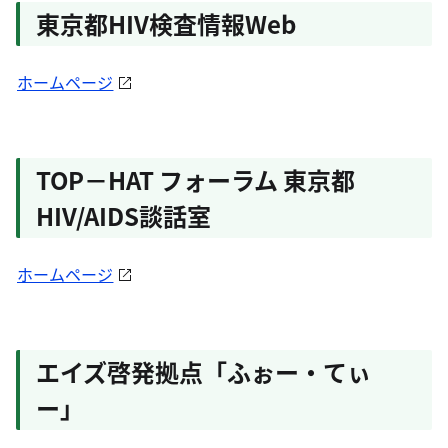
東京都HIV検査情報Web
ホームページ
TOP－HAT フォーラム 東京都
HIV/AIDS談話室
ホームページ
エイズ啓発拠点「ふぉー・てぃ
ー」