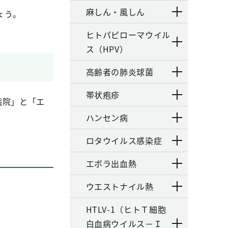
麻しん・風しん
ょう。
ヒトパピローマウイル
ス（HPV）
高齢者の肺炎球菌
帯状疱疹
病院」と「エ
ハンセン病
ロタウイルス感染症
エボラ出血熱
ウエストナイル熱
HTLV-1（ヒトＴ細胞
白血病ウイルス－Ｉ