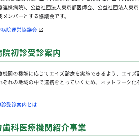
療連携病院)、公益社団法人東京都医師会、公益社団法人東
成メンバーとする協議会です。
力病院運営協議会
病院初診受診案内
療機関の機能に応じてエイズ診療を実施できるよう、エイズ
れぞれの地域の中で連携をとっていくため、ネットワーク化
初診受診案内とは
力歯科医療機関紹介事業