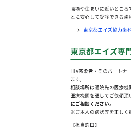
職場や住まいに近いところ
とに安心して受診できる歯
東京都エイズ協力歯
東京都エイズ専
HIV感染者・そのパート
ます。
相談場所は通院先の医療機
医療機関を通してご依頼頂
にご相談ください。
※ご本人の病状等を正しく
【担当窓口】