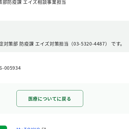
策部防疫課 エイズ相談事業担当
策部 防疫課 エイズ対策担当（03-5320-4487） です。
6-005934
医療についてに戻る