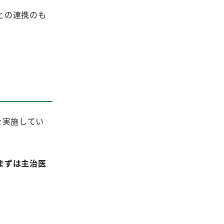
との連携のも
を実施してい
まずは主治医