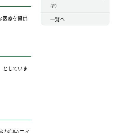
型）
な医療を提供
一覧へ
」としていま
協力病院(エイ