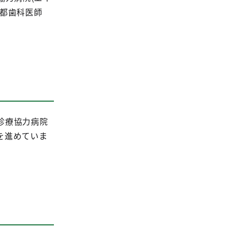
京都歯科医師
診療協力病院
を進めていま