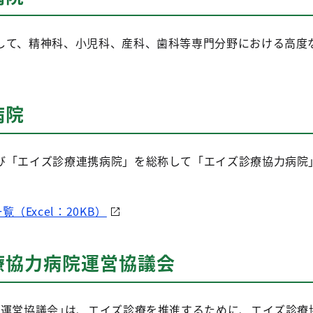
して、精神科、小児科、産科、歯科等専門分野における高度
病院
び「エイズ診療連携病院」を総称して「エイズ診療協力病院
（Excel：20KB）
療協力病院運営協議会
院運営協議会｣は、エイズ診療を推進するために、エイズ診療