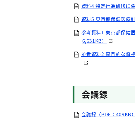
資料4 特定行為研修に係
資料5 東京都保健医療計
参考資料1 東京都保健医
6,631KB）
参考資料2 専門的な資
会議録
会議録（PDF：409KB