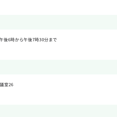
午後6時から午後7時30分まで
議室26