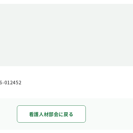
6-012452
看護人材部会に戻る