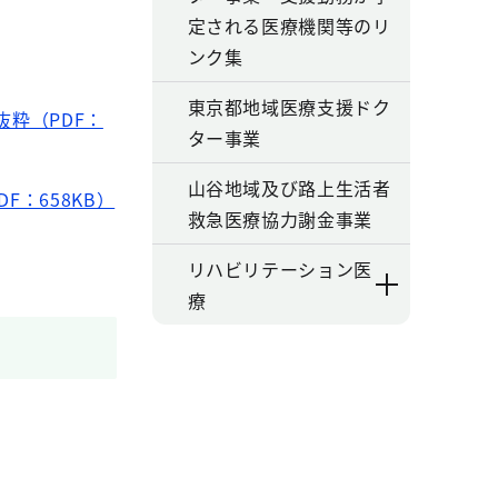
定される医療機関等のリ
ンク集
東京都地域医療支援ドク
抜粋（PDF：
ター事業
山谷地域及び路上生活者
：658KB）
救急医療協力謝金事業
リハビリテーション医
療