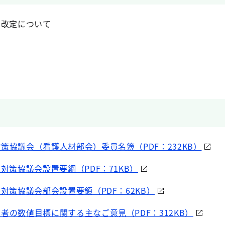
の改定について
策協議会（看護人材部会）委員名簿（PDF：232KB）
療対策協議会設置要綱（PDF：71KB）
療対策協議会部会設置要領（PDF：62KB）
者の数値目標に関する主なご意見（PDF：312KB）