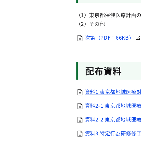
（1）東京都保健医療計画
（2）その他
次第（PDF：66KB）
配布資料
資料1 東京都地域医療対
資料2-1 東京都地域医
資料2-2 東京都地域医
資料3 特定行為研修修了