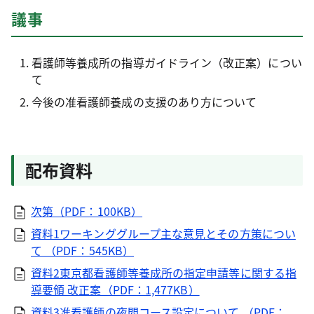
議事
看護師等養成所の指導ガイドライン（改正案）につい
て
今後の准看護師養成の支援のあり方について
配布資料
次第（PDF：100KB）
資料1ワーキンググループ主な意見とその方策につい
て （PDF：545KB）
資料2東京都看護師等養成所の指定申請等に関する指
導要領 改正案（PDF：1,477KB）
資料3准看護師の夜間コース設定について （PDF：