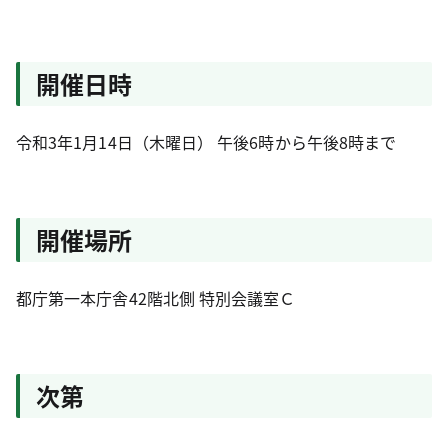
開催日時
令和3年1月14日（木曜日） 午後6時から午後8時まで
開催場所
都庁第一本庁舎42階北側 特別会議室Ｃ
次第