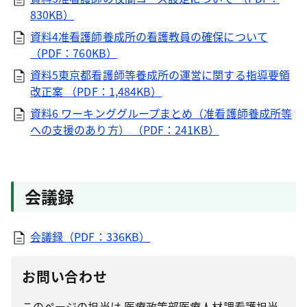
830KB）
資料4准看護師養成所の看護教員の確保について
（PDF：760KB）
資料5東京都看護師等養成所の運営に関する指導要領
改正案 （PDF：1,484KB）
資料6 ワーキンググループまとめ（准看護師養成所等
への支援のあり方） （PDF：241KB）
会議録
会議録（PDF：336KB）
お問い合わせ
このページの担当は 医療政策部医療人材課看護担当