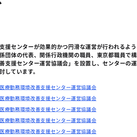
支援センターが効果的かつ円滑な運営が行われるよう
係団体の代表、関係行政機関の職員、東京都職員で構
善支援センター運営協議会」を設置し、センターの運
討しています。
都医療勤務環境改善支援センター運営協議会
都医療勤務環境改善支援センター運営協議会
都医療勤務環境改善支援センター運営協議会
都医療勤務環境改善支援センター運営協議会
都医療勤務環境改善支援センター運営協議会