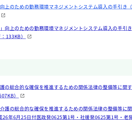
向上のための勤務環境マネジメントシステム導入の手引き（平
」向上のための勤務環境マネジメントシステム導入の手引き
：133KB）
護の総合的な確保を推進するための関係法律の整備等に関
07KB）
介護の総合的な確保を推進するための関係法律の整備等に
6年6月25日付医政発0625第1号・社援発0625第1号・老発