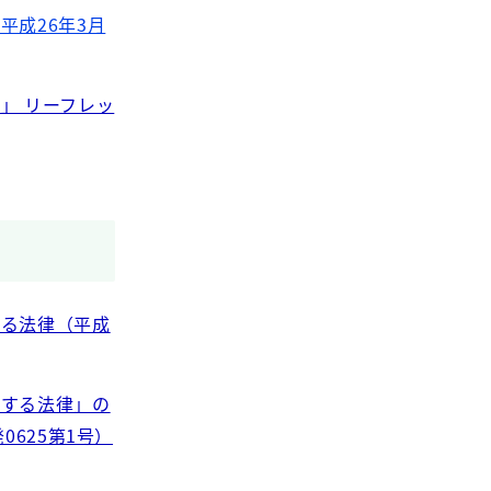
成26年3月
」 リーフレッ
する法律（平成
関する法律」の
0625第1号）