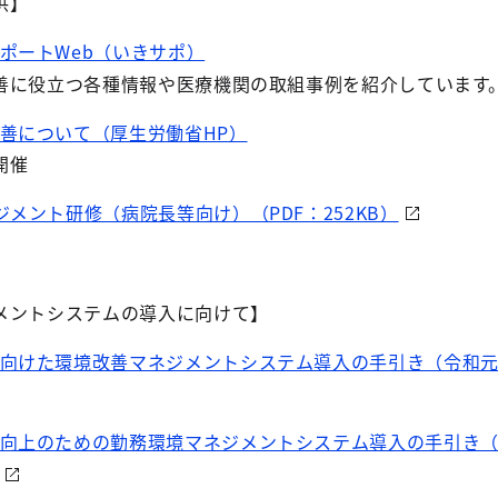
供】
ポートWeb（いきサポ）
に役立つ各種情報や医療機関の取組事例を紹介しています
善について（厚生労働省HP）
開催
メント研修（病院長等向け）（PDF：252KB）
メントシステムの導入に向けて】
向けた環境改善マネジメントシステム導入の手引き（令和
向上のための勤務環境マネジメントシステム導入の手引き（平