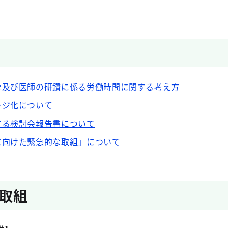
準及び医師の研鑽に係る労働時間に関する考え方
ージ化について
する検討会報告書について
に向けた緊急的な取組」について
取組