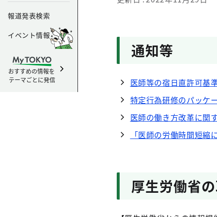
報道発表検索
イベント情報
通知等
おすすめの情報を
テーマごとに発信
医師等の宿日直許可基
特定行為研修のパッケ
医師の働き方改革に関
「医師の労働時間短縮
厚生労働省の