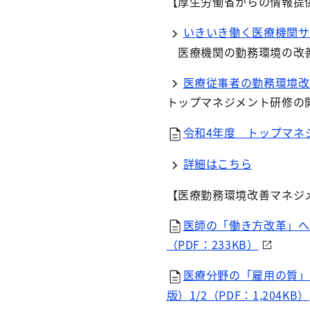
【厚生労働省からの情報提
いきいき働く医療機関サ
医療機関の勤務環境の改善
医療従事者の勤務環境改
トップマネジメント研修の
令和4年度 トップマネジ
詳細はこちら
【医療勤務環境改善マネジ
医師の「働き方改革」へ
（PDF：233KB）
医療分野の「雇用の質」
版）1/2（PDF：1,204KB）