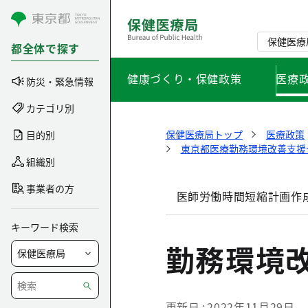
コンテンツにスキップ
保健医療
都全体で探す
健康づくり・保健政策
医療
防災・緊急情報
カテゴリ別
保健医療局トップ
医療政策
目的別
東京都医療勤務環境改善支援
組織別
事業者の方
医師労働時間短縮計画作
キーワード検索
勤務環境
更新日
2022年11月29日