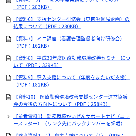
（PDF：283KB）
【資料6】 支援センター研修会（東京労働局企画）の
結果について（PDF：230KB）
【資料7】 ミニ講座（看護管理監督者向け研修会）
（PDF：162KB）
【資料8】 平成30年度医療勤務環境改善セミナーにつ
いて（PDF：339KB）
【資料9】 導入支援について（年度をまたいだ支援）
（PDF：182KB）
【資料10】 医療勤務環境改善支援センター運営協議
会の今後の方向性について（PDF：258KB）
【参考資料1】 勤務環境かいぜんサポートナビ（ニュ
ースレター）（リンク先にバックナンバーを掲載）
【参考資料2‐1】 自主点検について（1）（PDF：