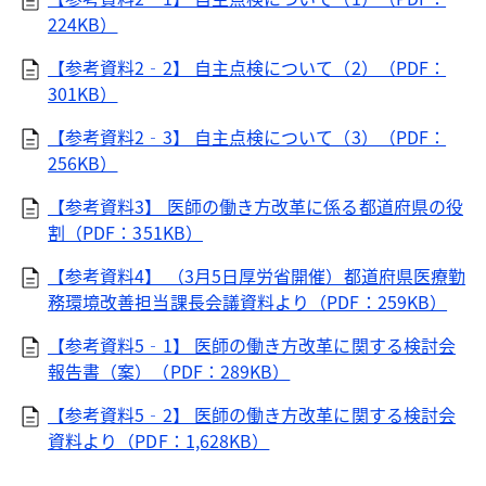
224KB）
【参考資料2‐2】 自主点検について（2）（PDF：
301KB）
【参考資料2‐3】 自主点検について（3）（PDF：
256KB）
【参考資料3】 医師の働き方改革に係る都道府県の役
割（PDF：351KB）
【参考資料4】 （3月5日厚労省開催）都道府県医療勤
務環境改善担当課長会議資料より（PDF：259KB）
【参考資料5‐1】 医師の働き方改革に関する検討会
報告書（案）（PDF：289KB）
【参考資料5‐2】 医師の働き方改革に関する検討会
資料より（PDF：1,628KB）