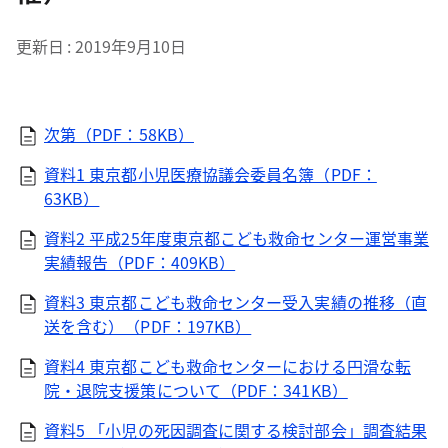
更新日
2019年9月10日
次第（PDF：58KB）
資料1 東京都小児医療協議会委員名簿（PDF：
63KB）
資料2 平成25年度東京都こども救命センター運営事業
実績報告（PDF：409KB）
資料3 東京都こども救命センター受入実績の推移（直
送を含む）（PDF：197KB）
資料4 東京都こども救命センターにおける円滑な転
院・退院支援策について（PDF：341KB）
資料5 「小児の死因調査に関する検討部会」調査結果