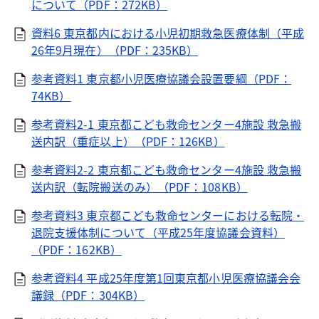
について（PDF：272KB）
資料6 東京都内における小児初期救急医療体制（平成
26年9月現在）（PDF：235KB）
参考資料1 東京都小児医療協議会設置要綱（PDF：
74KB）
参考資料2-1 東京都こども救命センター4施設 救急搬
送内訳（重症以上）（PDF：126KB）
参考資料2-2 東京都こども救命センター4施設 救急搬
送内訳（転院搬送のみ）（PDF：108KB）
参考資料3 東京都こども救命センターにおける転院・
退院支援体制について（平成25年度協議会資料）
（PDF：162KB）
参考資料4 平成25年度第1回東京都小児医療協議会会
議録（PDF：304KB）