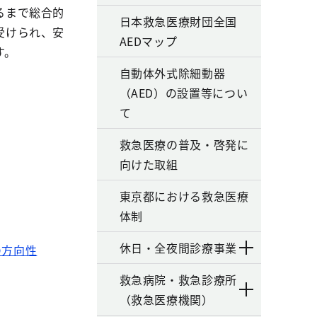
るまで総合的
日本救急医療財団全国
受けられ、安
AEDマップ
す。
自動体外式除細動器
（AED）の設置等につい
て
救急医療の普及・啓発に
向けた取組
東京都における救急医療
体制
休日・全夜間診療事業
の方向性
救急病院・救急診療所
（救急医療機関）