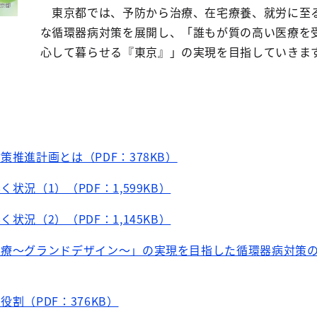
東京都では、予防から治療、在宅療養、就労に至
な循環器病対策を展開し、「誰もが質の高い医療を
心して暮らせる『東京』」の実現を目指していきま
策推進計画とは（PDF：378KB）
状況（1）（PDF：1,599KB）
状況（2）（PDF：1,145KB）
医療～グランドデザイン～」の実現を目指した循環器病対策
役割（PDF：376KB）