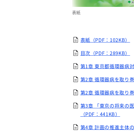
表紙
表紙（PDF：102KB）
目次（PDF：289KB）
第1章 東京都循環器病対
第2章 循環器病を取り巻く
第2章 循環器病を取り巻く
第3章 「東京の将来の
（PDF：441KB）
第4章 計画の推進主体の