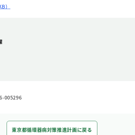
KB）
課
6-005296
東京都循環器病対策推進計画に戻る