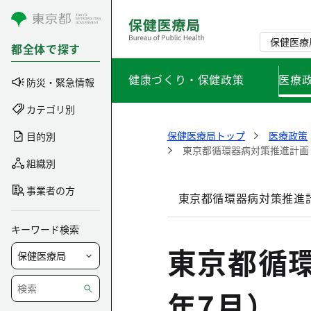
コンテンツにスキップ
保健医療
都全体で探す
健康づくり・保健政策
医療
防災・緊急情報
カテゴリ別
保健医療局トップ
医療政策
目的別
東京都循環器病対策推進計画
組織別
事業者の方
東京都循環器病対策推進
キーワード検索
東京都循
年7月）