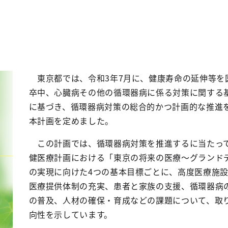
東京都では、令和3年7月に、健康寿命の延伸等を
卒中、心臓病その他の循環器病に係る対策に関する基
に基づき、循環器病対策の総合的かつ計画的な推進
本計画を定めました。
この計画では、循環器病対策を推進するに当たっ
健医療計画における「東京の将来の医療～グランド
の実現に向けた4つの基本目標ごとに、高度医療施
医療提供体制の充実、患者と家族の支援、循環器病
の普及、人材の確保・育成などの課題について、取
向性を示しています。