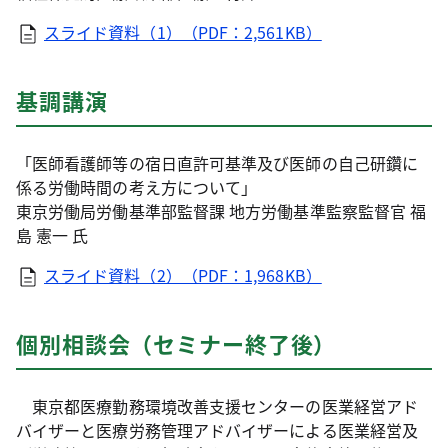
スライド資料（1）（PDF：2,561KB）
基調講演
「医師看護師等の宿日直許可基準及び医師の自己研鑽に
係る労働時間の考え方について」
東京労働局労働基準部監督課 地方労働基準監察監督官 福
島 憲一 氏
スライド資料（2）（PDF：1,968KB）
個別相談会（セミナー終了後）
東京都医療勤務環境改善支援センターの医業経営アド
バイザーと医療労務管理アドバイザーによる医業経営及