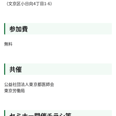
（文京区小日向4丁目1-6）
参加費
無料
共催
公益社団法人東京都医師会
東京労働局
セミナー開催チラシ等