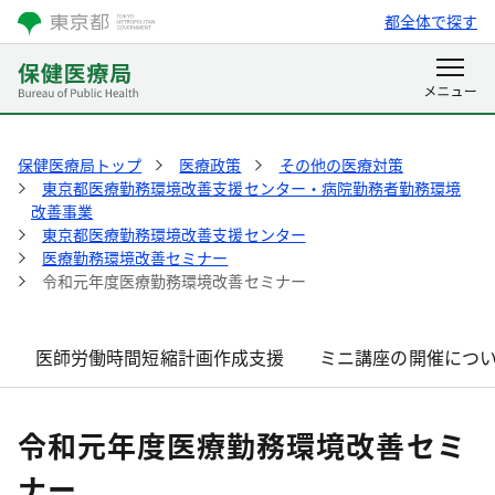
都全体で探す
保健医療局トップ
医療政策
その他の医療対策
東京都医療勤務環境改善支援センター・病院勤務者勤務環境
改善事業
東京都医療勤務環境改善支援センター
医療勤務環境改善セミナー
令和元年度医療勤務環境改善セミナー
医師労働時間短縮計画作成支援
ミニ講座の開催につ
令和元年度医療勤務環境改善セミ
ナー