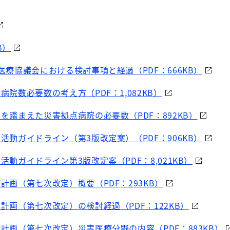
B）
害医療協議会における検討事項と経過（PDF：666KB）
病院数必要数の考え方（PDF：1,082KB）
定を踏まえた災害拠点病院の必要数（PDF：892KB）
護活動ガイドライン（第3版改定案）（PDF：906KB）
護活動ガイドライン第3版改定案（PDF：8,021KB）
療計画（第七次改定）概要（PDF：293KB）
療計画（第七次改定）の検討経過（PDF：122KB）
療計画（第七次改定）災害医療分野の内容（PDF：883KB）