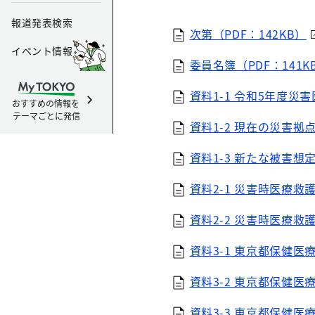
報道発表検索
次第（PDF：142KB）
イベント情報
委員名簿（PDF：141K
資料1-1 令和5年度災
おすすめの情報を
テーマごとに発信
資料1-2 現在の災害拠点
資料1-3 新たな被害想
資料2-1 災害時医療救
資料2-2 災害時医療救
資料3-1 東京都保健医
資料3-2 東京都保健医
資料3-3 東京都保健医