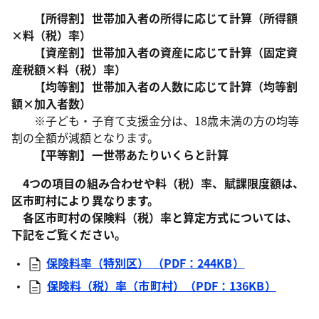
【所得割】世帯加入者の所得に応じて計算（所得額
×料（税）率）
【資産割】世帯加入者の資産に応じて計算（固定資
産税額×料（税）率）
【均等割】世帯加入者の人数に応じて計算（均等割
額×加入者数）
※子ども・子育て支援金分は、18歳未満の方の均等
割の全額が減額となります。
【平等割】一世帯あたりいくらと計算
4つの項目の組み合わせや料（税）率、賦課限度額は、
区市町村により異なります。
各区市町村の保険料（税）率と算定方式については、
下記をご覧ください。
保険料率（特別区）
（PDF：244KB
）
保険料（税）率（市町村）（PDF：136KB）