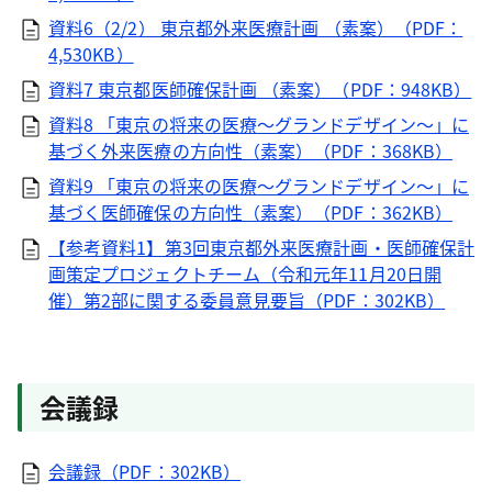
資料6（2/2） 東京都外来医療計画 （素案）（PDF：
4,530KB）
資料7 東京都医師確保計画 （素案）（PDF：948KB）
資料8 「東京の将来の医療～グランドデザイン～」に
基づく外来医療の方向性（素案）（PDF：368KB）
資料9 「東京の将来の医療～グランドデザイン～」に
基づく医師確保の方向性（素案）（PDF：362KB）
【参考資料1】第3回東京都外来医療計画・医師確保計
画策定プロジェクトチーム（令和元年11月20日開
催）第2部に関する委員意見要旨（PDF：302KB）
会議録
会議録（PDF：302KB）