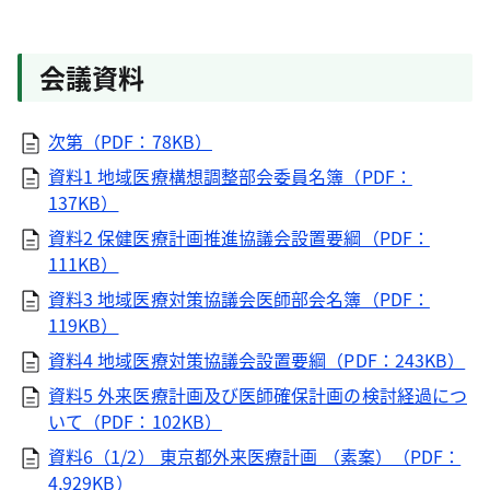
会議資料
次第（PDF：78KB）
資料1 地域医療構想調整部会委員名簿（PDF：
137KB）
資料2 保健医療計画推進協議会設置要綱（PDF：
111KB）
資料3 地域医療対策協議会医師部会名簿（PDF：
119KB）
資料4 地域医療対策協議会設置要綱（PDF：243KB）
資料5 外来医療計画及び医師確保計画の検討経過につ
いて（PDF：102KB）
資料6（1/2） 東京都外来医療計画 （素案）（PDF：
4,929KB）