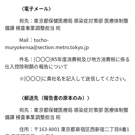
〈電子メール〉
宛先：東京都保健医療局 感染症対策部 医療体制整
備課 検査事業調整担当 宛
Mail：tocho-
muryokensa@section.metro.tokyo.jp
件名：[〇〇〇]R5年度消費税及び地方消費税に係る
仕入控除税額の報告について
※[〇〇〇]に貴社名を記入して送信してください。
〈郵送先（報告書の原本のみ）〉
宛先：東京都保健医療局 感染症対策部 医療体制整
備課 検査事業調整担当 宛
住所：〒163-8001 東京都新宿区西新宿二丁目8番1