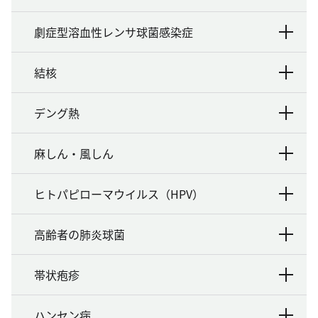
劇症型溶血性レンサ球菌感染症
結核
デング熱
麻しん・風しん
ヒトパピローマウイルス（HPV）
高齢者の肺炎球菌
帯状疱疹
ハンセン病