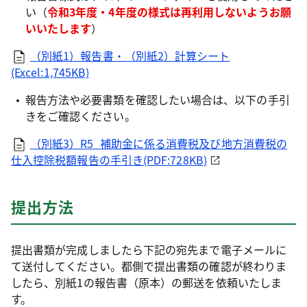
い（
令和3年度・4年度の様式は再利用しないようお願
いいたします
）
（別紙1）報告書・（別紙2）計算シート
(Excel:1,745KB)
報告方法や必要書類を確認したい場合は、以下の手引
きをご確認ください。
（別紙3）R5_補助金に係る消費税及び地方消費税の
仕入控除税額報告の手引き(PDF:728KB)
提出方法
提出書類が完成しましたら下記の宛先まで電子メールに
て送付してください。都側で提出書類の確認が終わりま
したら、別紙1の報告書（原本）の郵送を依頼いたしま
す。