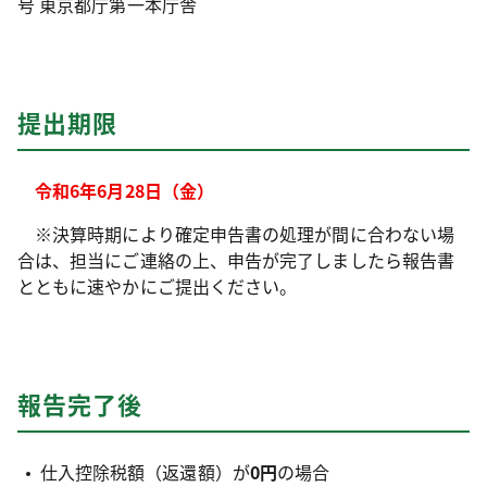
号 東京都庁第一本庁舎
提出期限
令和6年6月28日（金）
※決算時期により確定申告書の処理が間に合わない場
合は、担当にご連絡の上、申告が完了しましたら報告書
とともに速やかにご提出ください。
報告完了後
仕入控除税額（返還額）が
0円
の場合