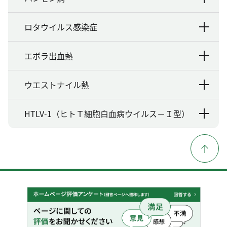
ロタウイルス感染症
エボラ出血熱
ウエストナイル熱
HTLV-1（ヒトＴ細胞白血病ウイルス－Ｉ型）