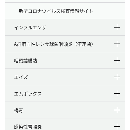
新型コロナウイルス検査情報サイト
インフルエンザ
A群溶血性レンサ球菌咽頭炎（溶連菌）
咽頭結膜熱
エイズ
エムポックス
梅毒
感染性胃腸炎