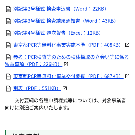
別記第2号様式 検査申込書（Word：22KB）
別記第3号様式 検査結果通知書（Word：43KB）
別記第4号様式 週次報告（Excel：12KB）
東京都PCR等無料化事業実施基準（PDF：408KB）
参考：PCR検査等のための検体採取の立会い等に係る
留意事項（PDF：226KB）
東京都PCR等無料化事業交付要綱（PDF：687KB）
別表（PDF：551KB）
交付要綱の各種申請様式等については、対象事業者
向けに別途ご案内いたします。