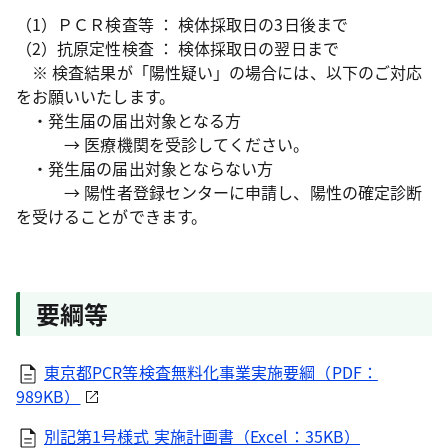
（1）ＰＣＲ検査等 ： 検体採取日の3日後まで
（2）抗原定性検査 ： 検体採取日の翌日まで
※ 検査結果が「陽性疑い」の場合には、以下のご対応
をお願いいたします。
・発生届の届出対象となる方
→ 医療機関を受診してください。
・発生届の届出対象とならない方
→ 陽性者登録センターに申請し、陽性の確定診断
を受けることができます。
要綱等
東京都PCR等検査無料化事業実施要綱（PDF：
989KB）
別記第1号様式 実施計画書（Excel：35KB）