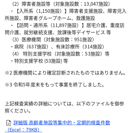
（2）障害者施設等（対象施設数：13,047施設）
・【入所系（1,150施設）】障害者支援施設、障害児入
所施設、障害者グループホーム、救護施設
・【訪問・通所系（11,897施設）】居宅介護、重度訪
問介護、就労継続支援、放課後等デイサービス 等
（3）医療機関（対象施設数：951施設）
・病院（637施設）、有床診療所（314施設）
（4） 特別支援学校（対象施設数：53施設）等
・特別支援学校 (53施設) 等
※2 医療機関により確定診断されたものではありません。
※3 令和5年度末をもって事業を終了しました。
上記検査実績の詳細については、以下のファイルを御参
照ください。
詳細版 高齢者施設等集中的・定期的検査件数
（Excel：79KB）