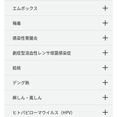
エムポックス
梅毒
感染性胃腸炎
劇症型溶血性レンサ球菌感染症
結核
デング熱
麻しん・風しん
ヒトパピローマウイルス（HPV）