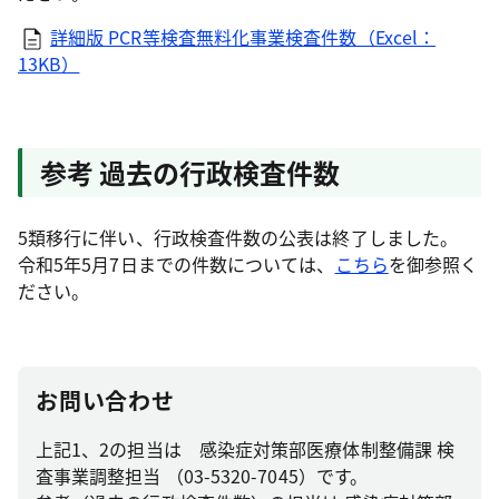
詳細版 PCR等検査無料化事業検査件数（Excel：
13KB）
参考 過去の行政検査件数
5類移行に伴い、行政検査件数の公表は終了しました。
令和5年5月7日までの件数については、
こちら
を御参照く
ださい。
お問い合わせ
上記1、2の担当は 感染症対策部医療体制整備課 検
査事業調整担当 （03-5320-7045）です。