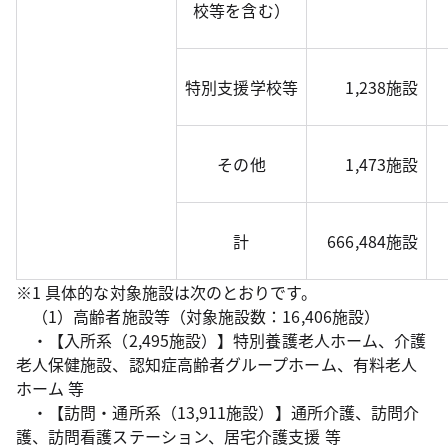
校等を含む）
特別支援学校等
1,238施設
その他
1,473施設
計
666,484施設
※1 具体的な対象施設は次のとおりです。
（1）高齢者施設等（対象施設数：16,406施設）
・【入所系（2,495施設）】特別養護老人ホーム、介護
老人保健施設、認知症高齢者グループホーム、有料老人
ホーム 等
・【訪問・通所系（13,911施設）】通所介護、訪問介
護、訪問看護ステーション、居宅介護支援 等