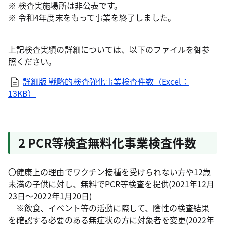
※ 検査実施場所は非公表です。
※ 令和4年度末をもって事業を終了しました。
上記検査実績の詳細については、以下のファイルを御参
照ください。
詳細版 戦略的検査強化事業検査件数（Excel：
13KB）
2 PCR等検査無料化事業検査件数
〇健康上の理由でワクチン接種を受けられない方や12歳
未満の子供に対し、無料でPCR等検査を提供(2021年12月
23日～2022年1月20日)
※飲食、イベント等の活動に際して、陰性の検査結果
を確認する必要のある無症状の方に対象者を変更(2022年