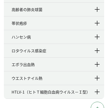
高齢者の肺炎球菌
帯状疱疹
ハンセン病
ロタウイルス感染症
エボラ出血熱
ウエストナイル熱
HTLV-1（ヒトＴ細胞白血病ウイルス－Ｉ型）