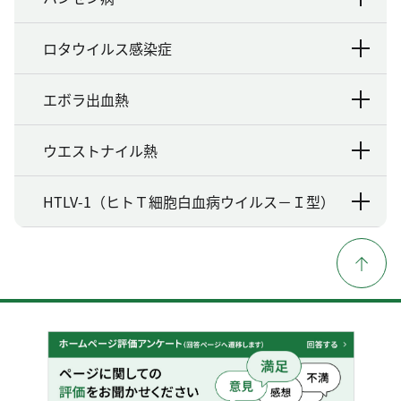
ロタウイルス感染症
エボラ出血熱
ウエストナイル熱
HTLV-1（ヒトＴ細胞白血病ウイルス－Ｉ型）