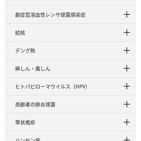
劇症型溶血性レンサ球菌感染症
結核
デング熱
麻しん・風しん
ヒトパピローマウイルス（HPV）
高齢者の肺炎球菌
帯状疱疹
ハンセン病