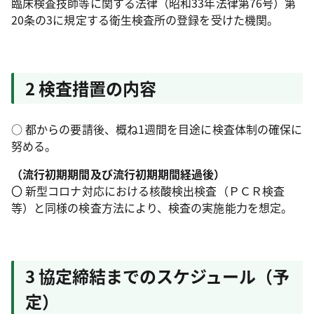
臨床検査技師等に関する法律（昭和33年法律第76号）第
20条の3に規定する衛生検査所の登録を受けた機関。
2 検査措置の内容
○ 都からの要請後、概ね1週間を目途に検査体制の確保に
努める。
（流行初期期間及び流行初期期間経過後）
〇 新型コロナ対応における核酸検出検査（ＰＣＲ検査
等）と同様の検査方法により、検査の実施能力を想定。
3 協定締結までのスケジュール（予
定）