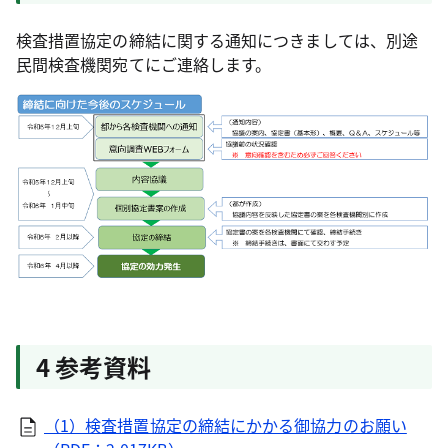
検査措置協定の締結に関する通知につきましては、別途
民間検査機関宛てにご連絡します。
4 参考資料
（1）検査措置協定の締結にかかる御協力のお願い