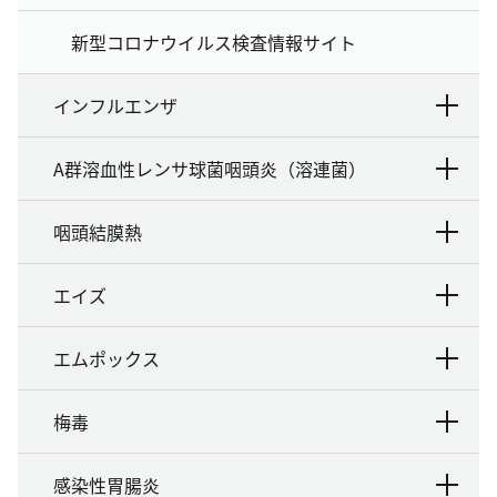
新型コロナウイルス検査情報サイト
インフルエンザ
A群溶血性レンサ球菌咽頭炎（溶連菌）
咽頭結膜熱
エイズ
エムポックス
梅毒
感染性胃腸炎