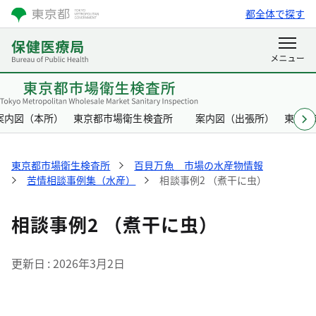
都全体で探す
案内図（本所） 東京都市場衛生検査所
案内図（出張所） 東京都
東京都市場衛生検査所
百貝万魚 市場の水産物情報
苦情相談事例集（水産）
相談事例2 （煮干に虫）
相談事例2 （煮干に虫）
更新日
2026年3月2日