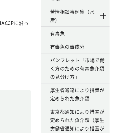
苦情相談事例集（水
産）
CCPに沿っ
有毒魚
。
有毒魚の毒成分
パンフレット「市場で働
く方のための有毒魚介類
の見分け方」
厚生省通達により措置が
定められた魚介類
東京都通知により措置が
定められた魚介類（厚生
労働省通知により措置が