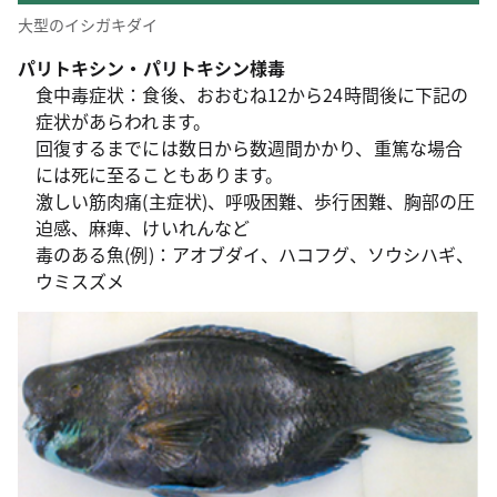
大型のイシガキダイ
パリトキシン・パリトキシン様毒
食中毒症状：食後、おおむね12から24時間後に下記の
症状があらわれます。
回復するまでには数日から数週間かかり、重篤な場合
には死に至ることもあります。
激しい筋肉痛(主症状)、呼吸困難、歩行困難、胸部の圧
迫感、麻痺、けいれんなど
毒のある魚(例)：アオブダイ、ハコフグ、ソウシハギ、
ウミスズメ