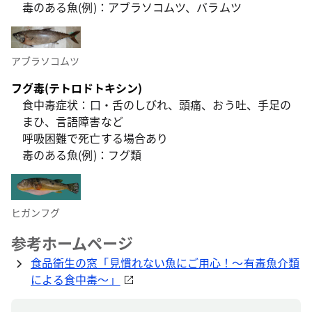
毒のある魚(例)：アブラソコムツ、バラムツ
アブラソコムツ
フグ毒(テトロドトキシン)
食中毒症状：口・舌のしびれ、頭痛、おう吐、手足の
まひ、言語障害など
呼吸困難で死亡する場合あり
毒のある魚(例)：フグ類
ヒガンフグ
参考ホームページ
食品衛生の窓「見慣れない魚にご用心！～有毒魚介類
による食中毒～」