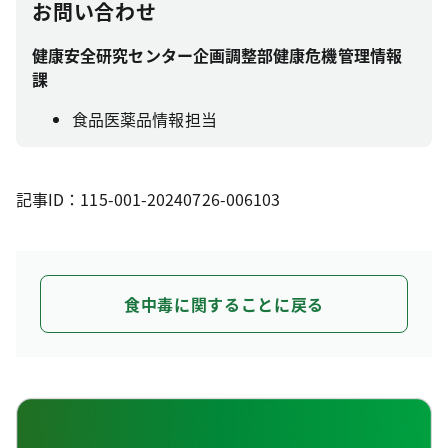
お問い合わせ
健康安全研究センター企画調整部健康危機管理情報
課
食品医薬品情報担当
記事ID：115-001-20240726-006103
食中毒に関することに戻る