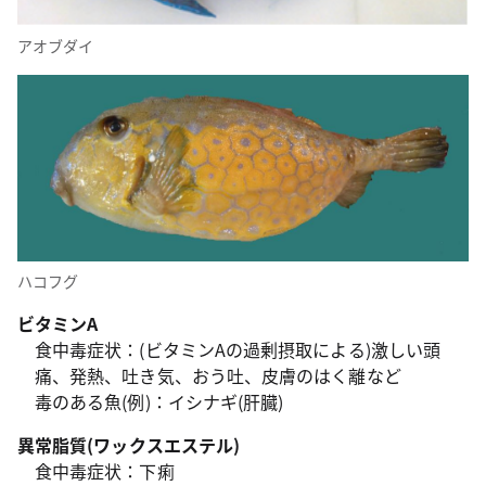
アオブダイ
ハコフグ
ビタミンA
食中毒症状：(ビタミンAの過剰摂取による)激しい頭
痛、発熱、吐き気、おう吐、皮膚のはく離など
毒のある魚(例)：イシナギ(肝臓)
異常脂質(ワックスエステル)
食中毒症状：下痢