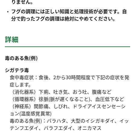
りません。
フグの調理には正しい知識と処理技術が必要です。自
分で釣ったフグの調理は絶対にやめてください。
詳細
毒のある魚(例)
シガテラ毒
食中毒症状：食後、2から30時間程度で下記の症状を発
症します。
（消化器系）下痢、吐き気、おう吐、腹痛など
（循環器系）徐脈(脈が遅くなること)、血圧低下など
（神経系）関節痛、しびれ、ドライアイスセンセーシ
ョン(温度感覚異常)
毒のある魚(例)：バラハタ、大型のイシガキダイ、イッ
テンフエダイ、バラフエダイ、オニカマス