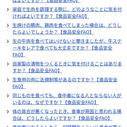
ばよいですか？【食品安全FAQ】
家庭で生肉を調理する際に、どのようなことに気を付
ければよいですか？【食品安全FAQ】
生焼けの豚肉、鶏肉を食べてしまった場合は、どうし
たらよいでしょうか？【食品安全FAQ】
生の牛肉を食べてはいけないと聞きましたが、牛ステ
ーキをレアで食べても大丈夫ですか？【食品安全
FAQ】
自家製の漬物をつくるときに気を付けることはありま
すか？【食品安全FAQ】
生食用の肉に法規制等があるのですか？【食品安全
FAQ】
同じものを食べても、食中毒になる人とならない人が
いるのは、なぜですか？【食品安全FAQ】
体の具合が悪くなったとき、食事が原因と思われる場
合は、どうしたらよいですか？【食品安全FAQ】