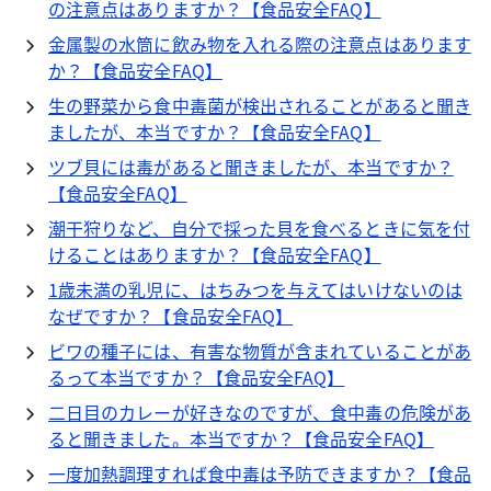
の注意点はありますか？【食品安全FAQ】
金属製の水筒に飲み物を入れる際の注意点はあります
か？【食品安全FAQ】
生の野菜から食中毒菌が検出されることがあると聞き
ましたが、本当ですか？【食品安全FAQ】
ツブ貝には毒があると聞きましたが、本当ですか？
【食品安全FAQ】
潮干狩りなど、自分で採った貝を食べるときに気を付
けることはありますか？【食品安全FAQ】
1歳未満の乳児に、はちみつを与えてはいけないのは
なぜですか？【食品安全FAQ】
ビワの種子には、有害な物質が含まれていることがあ
るって本当ですか？【食品安全FAQ】
二日目のカレーが好きなのですが、食中毒の危険があ
ると聞きました。本当ですか？【食品安全FAQ】
一度加熱調理すれば食中毒は予防できますか？【食品