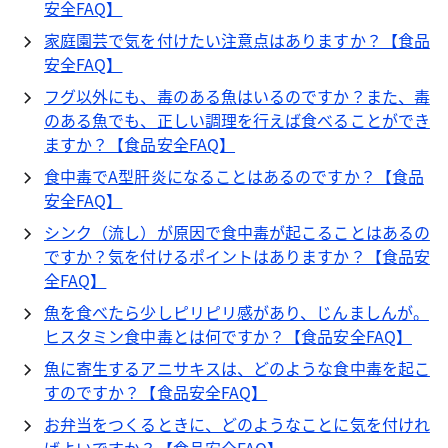
安全FAQ】
家庭園芸で気を付けたい注意点はありますか？【食品
安全FAQ】
フグ以外にも、毒のある魚はいるのですか？また、毒
のある魚でも、正しい調理を行えば食べることができ
ますか？【食品安全FAQ】
食中毒でA型肝炎になることはあるのですか？【食品
安全FAQ】
シンク（流し）が原因で食中毒が起こることはあるの
ですか？気を付けるポイントはありますか？【食品安
全FAQ】
魚を食べたら少しピリピリ感があり、じんましんが。
ヒスタミン食中毒とは何ですか？【食品安全FAQ】
魚に寄生するアニサキスは、どのような食中毒を起こ
すのですか？【食品安全FAQ】
お弁当をつくるときに、どのようなことに気を付けれ