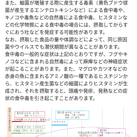
また、細菌が増殖する際に産生する毒素（黄色ブドウ球
菌が産生するエンテロトキシンなど）による食中毒や、
キノコや毒魚などの自然毒による食中毒、ヒスタミンな
どの化学物質による食中毒の場合には、摂取してからす
ぐにおう吐などを発症する可能性があります。
なお、摂取した食品の量や体調などによって、同じ原因
菌やウイルスでも潜伏期間が異なることがあります。
食中毒の一般的な症状は上記のとおりですが、フグやキ
ノコなどに含まれる自然毒によって麻痺などの神経症状
が起こることがあります。また、マグロやカツオなどの
赤身の魚に含まれるアミノ酸の一種であるヒスチジンか
ら、ヒスタミン産生菌などの細菌によりヒスタミンが生
成され、それを摂取すると、頭痛や発疹、発熱などの症
状の食中毒を引き起こすことがあります。