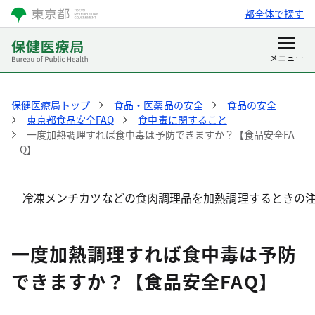
都全体で探す
保健医療局トップ
食品・医薬品の安全
食品の安全
東京都食品安全FAQ
食中毒に関すること
一度加熱調理すれば食中毒は予防できますか？【食品安全FA
Q】
冷凍メンチカツなどの食肉調理品を加熱調理するときの注
一度加熱調理すれば食中毒は予防
できますか？【食品安全FAQ】