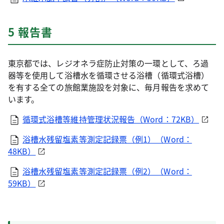
5 報告書
東京都では、レジオネラ症防止対策の一環として、ろ過
器等を使用して浴槽水を循環させる浴槽（循環式浴槽）
を有する全ての旅館業施設を対象に、毎月報告を求めて
います。
循環式浴槽等維持管理状況報告（Word：72KB）
浴槽水残留塩素等測定記録票（例1）（Word：
48KB）
浴槽水残留塩素等測定記録票（例2）（Word：
59KB）