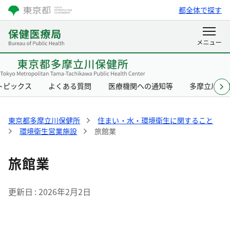
都全体で探す
トピックス
よくある質問
医療機関への通知等
多摩立川保
東京都多摩立川保健所
住まい・水・環境衛生に関すること
環境衛生営業施設
旅館業
旅館業
更新日
2026年2月2日