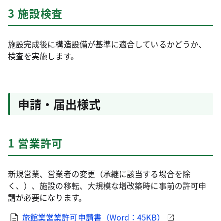
3 施設検査
施設完成後に構造設備が基準に適合しているかどうか、
検査を実施します。
申請・届出様式
1 営業許可
新規営業、営業者の変更（承継に該当する場合を除
く、）、施設の移転、大規模な増改築時に事前の許可申
請が必要になります。
旅館業営業許可申請書（Word：45KB）