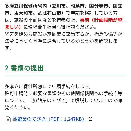
多摩立川保健所管内（立川市、昭島市、国分寺市、国立
市、東大和市、武蔵村山市）
で申請を検討している方
は、施設の平面図などを持参の上、
事前（計画段階が望
ましい）
に環境衛生担当へ御相談ください。
経営を始める施設が旅館業に該当するか、構造設備等が
法令に基づく基準に適合しているかどうかを確認しま
す。
2 書類の提出
多摩立川保健所窓口で申請手続をします。
許可申請時に必要な書類やその他関係機関への手続き等
について、「旅館業のてびき」で解説していますので御
覧ください。
旅館業のてびき（PDF：1,247KB）