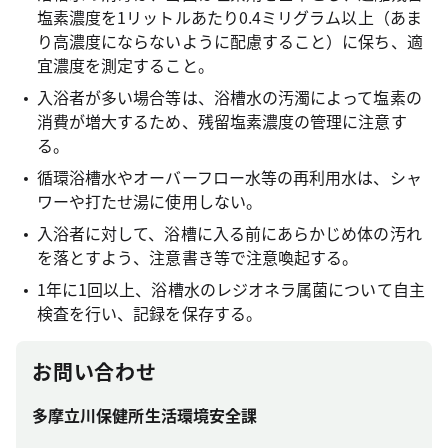
塩素濃度を1リットルあたり0.4ミリグラム以上（あま
り高濃度にならないように配慮すること）に保ち、適
宜濃度を測定すること。
入浴者が多い場合等は、浴槽水の汚濁によって塩素の
消費が増大するため、残留塩素濃度の管理に注意す
る。
循環浴槽水やオーバーフロー水等の再利用水は、シャ
ワーや打たせ湯に使用しない。
入浴者に対して、浴槽に入る前にあらかじめ体の汚れ
を落とすよう、注意書き等で注意喚起する。
1年に1回以上、浴槽水のレジオネラ属菌について自主
検査を行い、記録を保存する。
お問い合わせ
多摩立川保健所生活環境安全課