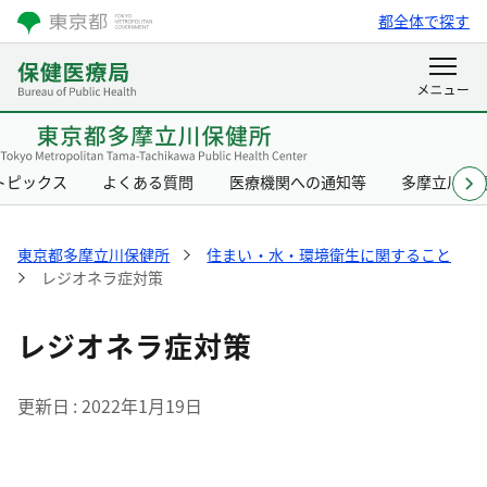
都全体で探す
トピックス
よくある質問
医療機関への通知等
多摩立川保
東京都多摩立川保健所
住まい・水・環境衛生に関すること
レジオネラ症対策
レジオネラ症対策
更新日
2022年1月19日