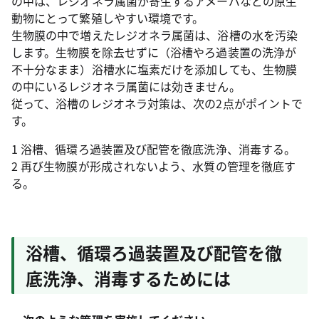
の中は、レジオネラ属菌が寄生するアメーバなどの原生
動物にとって繁殖しやすい環境です。
生物膜の中で増えたレジオネラ属菌は、浴槽の水を汚染
します。生物膜を除去せずに（浴槽やろ過装置の洗浄が
不十分なまま）浴槽水に塩素だけを添加しても、生物膜
の中にいるレジオネラ属菌には効きません。
従って、浴槽のレジオネラ対策は、次の2点がポイントで
す。
1 浴槽、循環ろ過装置及び配管を徹底洗浄、消毒する。
2 再び生物膜が形成されないよう、水質の管理を徹底す
る。
浴槽、循環ろ過装置及び配管を徹
底洗浄、消毒するためには