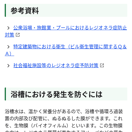
参考資料
公衆浴場・旅館業・プールにおけるレジオネラ症防止
対策
特定建築物における衛生（ビル衛生管理に関するＱ＆
Ａ）
社会福祉施設等のレジオネラ症予防対策
浴槽における発生を防ぐには
浴槽水は、温かく栄養分があるので、浴槽や循環ろ過装
置の内部及び配管に、ぬるぬるした膜ができます。これ
を、生物膜（バイオフィルム）といいます。この生物膜