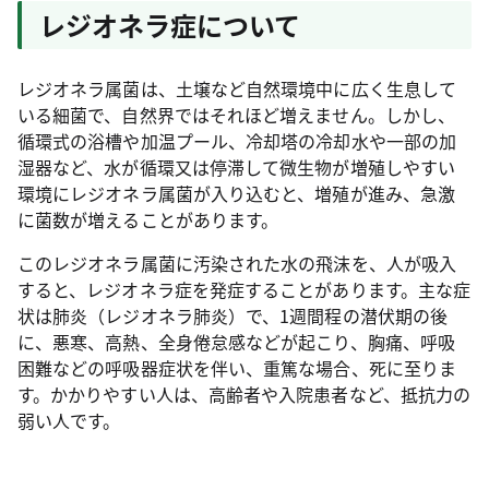
レジオネラ症について
レジオネラ属菌は、土壌など自然環境中に広く生息して
いる細菌で、自然界ではそれほど増えません。しかし、
循環式の浴槽や加温プール、冷却塔の冷却水や一部の加
湿器など、水が循環又は停滞して微生物が増殖しやすい
環境にレジオネラ属菌が入り込むと、増殖が進み、急激
に菌数が増えることがあります。
このレジオネラ属菌に汚染された水の飛沫を、人が吸入
すると、レジオネラ症を発症することがあります。主な症
状は肺炎（レジオネラ肺炎）で、1週間程の潜伏期の後
に、悪寒、高熱、全身倦怠感などが起こり、胸痛、呼吸
困難などの呼吸器症状を伴い、重篤な場合、死に至りま
す。かかりやすい人は、高齢者や入院患者など、抵抗力の
弱い人です。