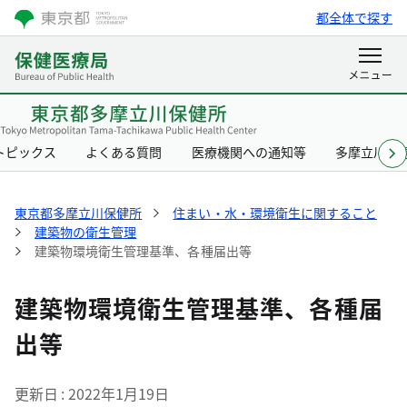
都全体で探す
トピックス
よくある質問
医療機関への通知等
多摩立川保
東京都多摩立川保健所
住まい・水・環境衛生に関すること
建築物の衛生管理
建築物環境衛生管理基準、各種届出等
建築物環境衛生管理基準、各種届
出等
更新日
2022年1月19日