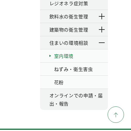
レジオネラ症対策
飲料水の衛生管理
建築物の衛生管理
住まいの環境相談
室内環境
ねずみ・衛生害虫
花粉
オンラインでの申請・届
出・報告