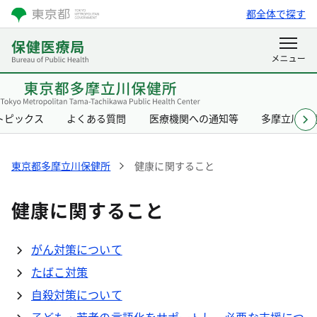
都全体で探す
トピックス
よくある質問
医療機関への通知等
多摩立川保
東京都多摩立川保健所
健康に関すること
健康に関すること
がん対策について
たばこ対策
自殺対策について