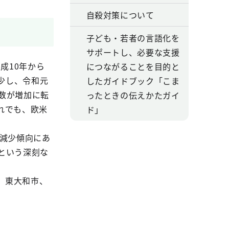
自殺対策について
子ども・若者の言語化を
サポートし、必要な支援
成10年から
につながることを目的と
減少し、令和元
したガイドブック「こま
総数が増加に転
ったときの伝えかたガイ
れでも、欧米
ド」
に減少傾向にあ
という深刻な
、東大和市、