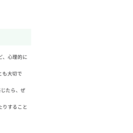
ど、心理的に
とも大切で
感じたら、ぜ
たりすること