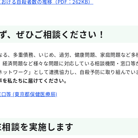
おける自殺者数の推移（PDF：262KB）
ず、ぜひご相談ください！
なる、多重債務、いじめ、過労、健康問題、家庭問題など多
、経済問題など様々な問題に対応している相談機関・窓口等
ネットワーク」として連携協力し、自殺予防に取り組んでい
声を私たちに届けてください。
口等 (東京都保健医療局)
NE相談を実施します