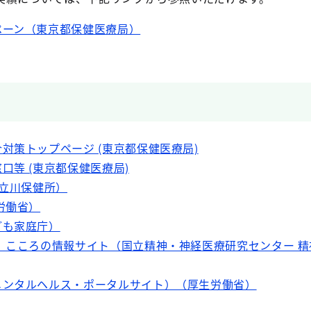
ペーン（東京都保健医療局）
対策トップページ (東京都保健医療局)
口等 (東京都保健医療局)
摩立川保健所）
労働省）
ども家庭庁）
 こころの情報サイト（国立精神・神経医療研究センター 
メンタルヘルス・ポータルサイト）（厚生労働省）