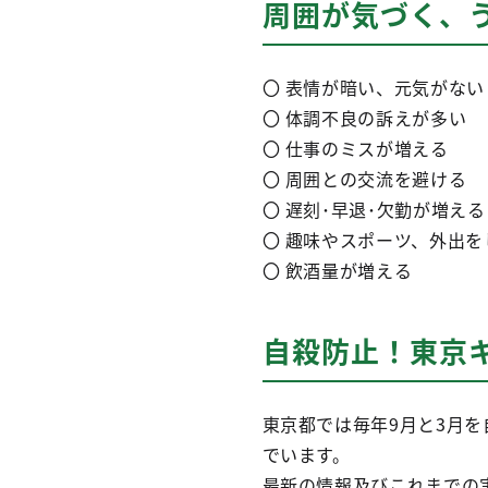
周囲が気づく、
〇 表情が暗い、元気がない
〇 体調不良の訴えが多い
〇 仕事のミスが増える
〇 周囲との交流を避ける
〇 遅刻･早退･欠勤が増える
〇 趣味やスポーツ、外出を
〇 飲酒量が増える
自殺防止！東京
東京都では毎年9月と3月
でいます。
最新の情報及びこれまでの