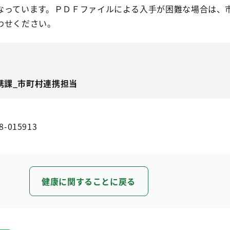
なっています。ＰＤＦファイルによる入手が困難な場合は、
わせください。
携課_市町村連携担当
8-015913
健康に関することに戻る