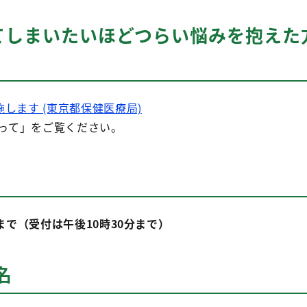
てしまいたいほどつらい悩みを抱えた
施します (東京都保健医療局)
たって」をご覧ください。
まで（受付は午後10時30分まで）
名