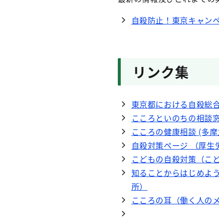
自殺防止！東京キャン
リンク集
東京都における自殺総合
こころといのちの相談窓
こころの健康相談 (多
自殺対策ページ （厚生
こどもの自殺対策（こ
知ることからはじめよう
所）
こころの耳（働く人の