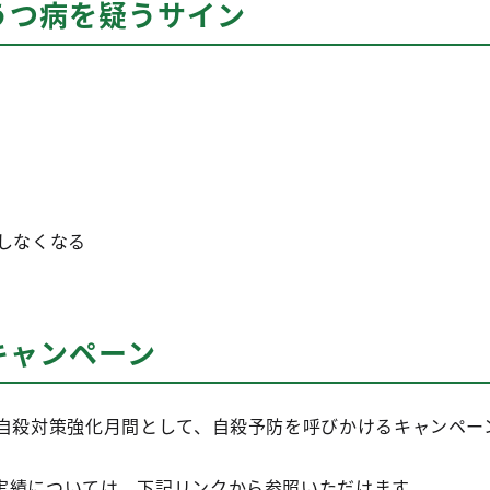
うつ病を疑うサイン
しなくなる
キャンペーン
を自殺対策強化月間として、自殺予防を呼びかけるキャンペー
実績については、下記リンクから参照いただけます。