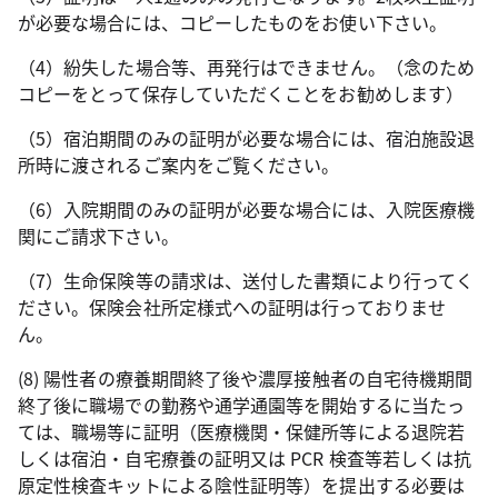
が必要な場合には、コピーしたものをお使い下さい。
（4）紛失した場合等、再発行はできません。（念のため
コピーをとって保存していただくことをお勧めします）
（5）宿泊期間のみの証明が必要な場合には、宿泊施設退
所時に渡されるご案内をご覧ください。
（6）入院期間のみの証明が必要な場合には、入院医療機
関にご請求下さい。
（7）生命保険等の請求は、送付した書類により行ってく
ださい。保険会社所定様式への証明は行っておりませ
ん。
(8) 陽性者の療養期間終了後や濃厚接触者の自宅待機期間
終了後に職場での勤務や通学通園等を開始するに当たっ
ては、職場等に証明（医療機関・保健所等による退院若
しくは宿泊・自宅療養の証明又は PCR 検査等若しくは抗
原定性検査キットによる陰性証明等）を提出する必要は