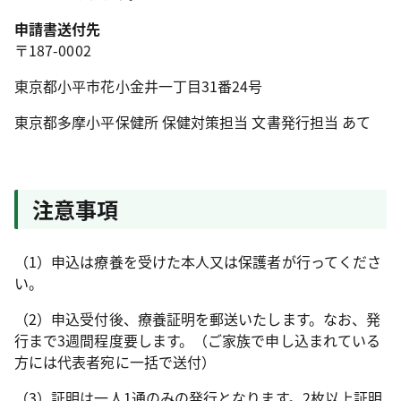
申請書送付先
〒187-0002
東京都小平市花小金井一丁目31番24号
東京都多摩小平保健所 保健対策担当 文書発行担当 あて
注意事項
（1）申込は療養を受けた本人又は保護者が行ってくださ
い。
（2）申込受付後、療養証明を郵送いたします。なお、発
行まで3週間程度要します。（ご家族で申し込まれている
方には代表者宛に一括で送付）
（3）証明は一人1通のみの発行となります。2枚以上証明