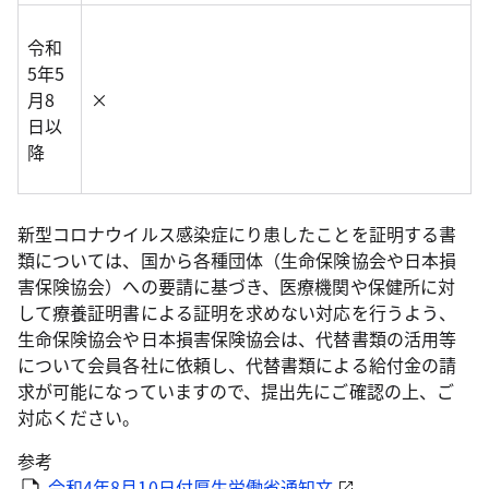
令和
5年5
月8
×
日以
降
新型コロナウイルス感染症にり患したことを証明する書
類については、国から各種団体（生命保険協会や日本損
害保険協会）への要請に基づき、医療機関や保健所に対
して療養証明書による証明を求めない対応を行うよう、
生命保険協会や日本損害保険協会は、代替書類の活用等
について会員各社に依頼し、代替書類による給付金の請
求が可能になっていますので、提出先にご確認の上、ご
対応ください。
参考
令和4年8月10日付厚生労働省通知文