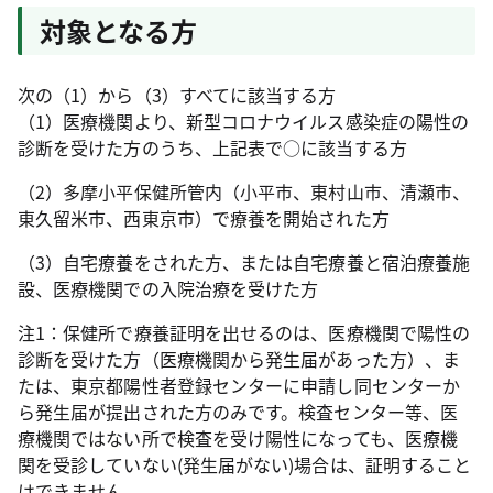
対象となる方
次の（1）から（3）すべてに該当する方
（1）医療機関より、新型コロナウイルス感染症の陽性の
診断を受けた方のうち、上記表で○に該当する方
（2）多摩小平保健所管内（小平市、東村山市、清瀬市、
東久留米市、西東京市）で療養を開始された方
（3）自宅療養をされた方、または自宅療養と宿泊療養施
設、医療機関での入院治療を受けた方
注1：保健所で療養証明を出せるのは、医療機関で陽性の
診断を受けた方（医療機関から発生届があった方）、ま
たは、東京都陽性者登録センターに申請し同センターか
ら発生届が提出された方のみです。検査センター等、医
療機関ではない所で検査を受け陽性になっても、医療機
関を受診していない(発生届がない)場合は、証明すること
はできません。