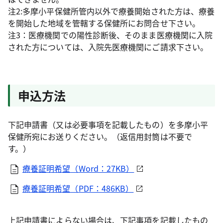
注2:多摩小平保健所管内以外で療養開始された方は、療養
を開始した地域を管轄する保健所にお問合せ下さい。
注3：医療機関での陽性診断後、そのまま医療機関に入院
された方については、入院先医療機関にご請求下さい。
申込方法
下記申請書（又は必要事項を記載したもの）を多摩小平
保健所宛にお送りください。（返信用封筒は不要で
す。）
療養証明希望（Word：27KB）
療養証明希望（PDF：486KB）
上記申請書によらない場合は、下記事項を記載したもの