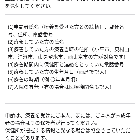
を送付してください。
(1)申請者氏名（療養を受けた方との続柄）、郵便番
号、住所、電話番号
(2)療養していた方の氏名
(3)療養していた方の療養当時の住所（小平市、東村山
市、清瀬市、東久留米市、西東京市の方が対象です）
(4)療養期間内に保健所と連絡をとっていた電話番号
(5)療養していた方の生年月日（西暦で記入）
(6)療養の時期（例 〇年▲月頃）
(7)入院の有無（有の場合は医療機関名も記入）
申請は、療養を受けたご本人、または、ご本人が未成年
者の場合はその保護者が行ってください。
保健所が把握する情報と異なる場合は照会させていただ
くことがあります。