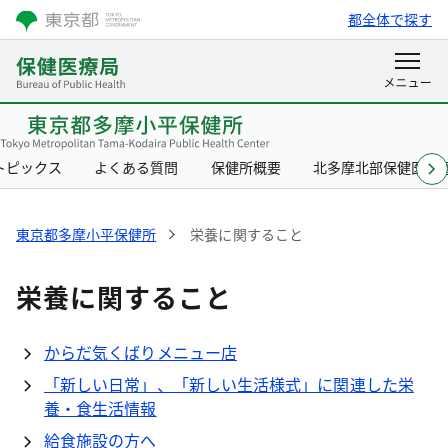
都全体で探す
トピックス
よくある質問
保健所概要
北多摩北部保健医療
東京都多摩小平保健所
栄養に関すること
栄養に関すること
からだ気くばりメニュー店
「新しい日常」、「新しい生活様式」に関連した栄
養・食生活情報
給食施設の方へ