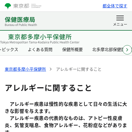
都全体で探す
トピックス
よくある質問
保健所概要
北多摩北部保健医療
東京都多摩小平保健所
アレルギーに関すること
アレルギーに関すること
アレルギー疾患は慢性的な疾患として日々の生活に大
きな影響を与えます。
アレルギー疾患の代表的なものは、アトピー性皮膚
炎、気管支喘息、食物アレルギー、花粉症などがありま