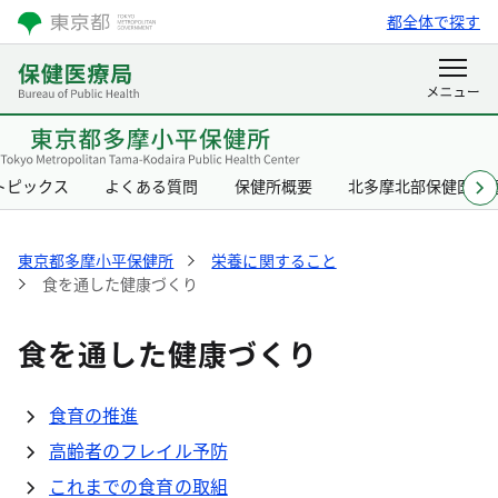
都全体で探す
トピックス
よくある質問
保健所概要
北多摩北部保健医療
東京都多摩小平保健所
栄養に関すること
食を通した健康づくり
食を通した健康づくり
食育の推進
高齢者のフレイル予防
これまでの食育の取組